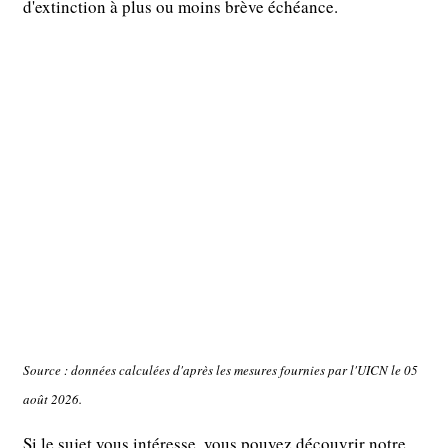
d'extinction à plus ou moins brève échéance.
Source : données calculées d'après les mesures fournies par l'UICN le 05
août 2026.
Si le sujet vous intéresse, vous pouvez découvrir notre