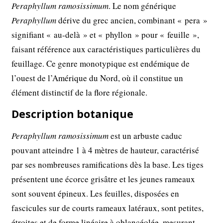
Peraphyllum ramosissimum
. Le nom générique
Peraphyllum
dérive du grec ancien, combinant « pera »
signifiant « au-delà » et « phyllon » pour « feuille »,
faisant référence aux caractéristiques particulières du
feuillage. Ce genre monotypique est endémique de
l’ouest de l’Amérique du Nord, où il constitue un
élément distinctif de la flore régionale.
Description botanique
Peraphyllum ramosissimum
est un arbuste caduc
pouvant atteindre 1 à 4 mètres de hauteur, caractérisé
par ses nombreuses ramifications dès la base. Les tiges
présentent une écorce grisâtre et les jeunes rameaux
sont souvent épineux. Les feuilles, disposées en
fascicules sur de courts rameaux latéraux, sont petites,
étroites et de forme linéaire à oblancéolée, mesurant