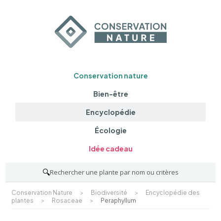
Conservation nature
Bien-être
Encyclopédie
Écologie
Idée cadeau
🔍
Rechercher une plante par nom ou critères
Conservation Nature
>
Biodiversité
>
Encyclopédie des
plantes
>
Rosaceae
>
Peraphyllum