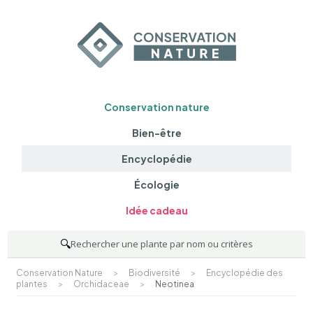
Conservation nature
Bien-être
Encyclopédie
Écologie
Idée cadeau
🔍
Rechercher une plante par nom ou critères
Conservation Nature
>
Biodiversité
>
Encyclopédie des
plantes
>
Orchidaceae
>
Neotinea