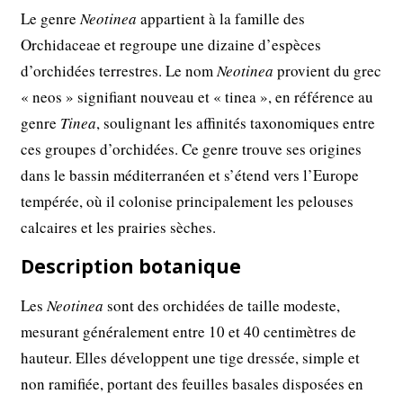
Le genre
Neotinea
appartient à la famille des
Orchidaceae et regroupe une dizaine d’espèces
d’orchidées terrestres. Le nom
Neotinea
provient du grec
« neos » signifiant nouveau et « tinea », en référence au
genre
Tinea
, soulignant les affinités taxonomiques entre
ces groupes d’orchidées. Ce genre trouve ses origines
dans le bassin méditerranéen et s’étend vers l’Europe
tempérée, où il colonise principalement les pelouses
calcaires et les prairies sèches.
Description botanique
Les
Neotinea
sont des orchidées de taille modeste,
mesurant généralement entre 10 et 40 centimètres de
hauteur. Elles développent une tige dressée, simple et
non ramifiée, portant des feuilles basales disposées en