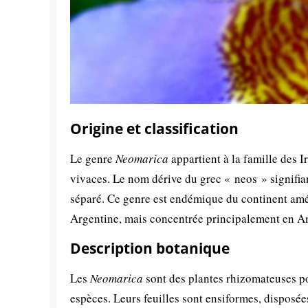
Origine et classification
Le genre
Neomarica
appartient à la famille des 
vivaces. Le nom dérive du grec « neos » signifi
séparé. Ce genre est endémique du continent amér
Argentine, mais concentrée principalement en Am
Description botanique
Les
Neomarica
sont des plantes rhizomateuses po
espèces. Leurs feuilles sont ensiformes, disposée