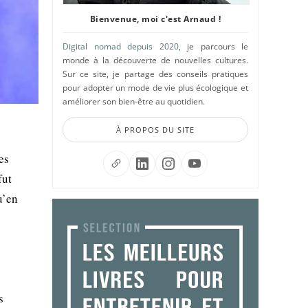
Bienvenue, moi c'est Arnaud !
Digital nomad depuis 2020
, je parcours le
monde à la découverte de nouvelles cultures.
Sur ce site, je partage des conseils pratiques
pour adopter un mode de vie plus écologique et
améliorer son bien-être au quotidien.
À PROPOS DU SITE
es
fut
u’en
s