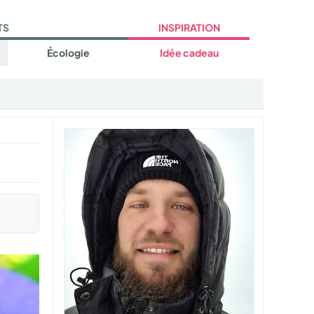
TS
INSPIRATION
Écologie
Idée cadeau