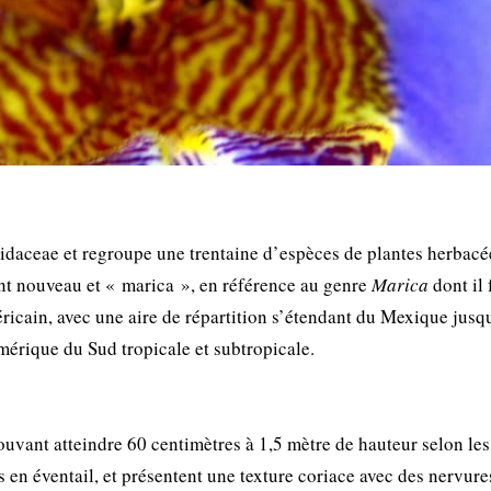
Iridaceae et regroupe une trentaine d’espèces de plantes herbacé
ant nouveau et « marica », en référence au genre
Marica
dont il 
icain, avec une aire de répartition s’étendant du Mexique jusq
érique du Sud tropicale et subtropicale.
uvant atteindre 60 centimètres à 1,5 mètre de hauteur selon les
s en éventail, et présentent une texture coriace avec des nervure