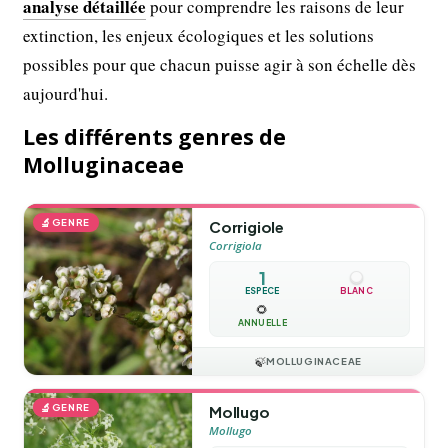
analyse détaillée
pour comprendre les raisons de leur
extinction, les enjeux écologiques et les solutions
possibles pour que chacun puisse agir à son échelle dès
aujourd'hui.
Les différents genres de
Molluginaceae
🔬
GENRE
Corrigiole
Corrigiola
1
ESPÈCE
BLANC
🌻
ANNUELLE
🍃
MOLLUGINACEAE
🔬
GENRE
Mollugo
Mollugo