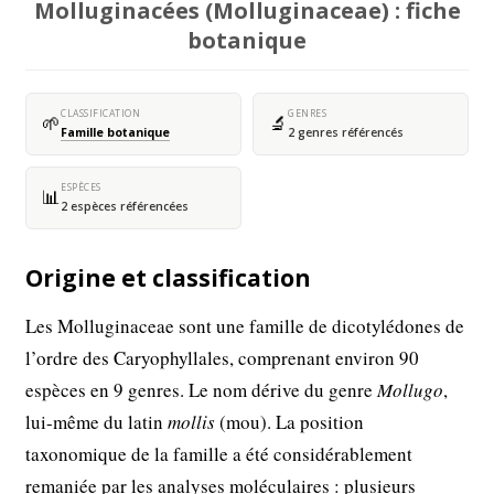
Molluginacées (Molluginaceae) : fiche
botanique
CLASSIFICATION
GENRES
🌱
🔬
Famille botanique
2 genres référencés
ESPÈCES
📊
2 espèces référencées
Origine et classification
Les Molluginaceae sont une famille de dicotylédones de
l’ordre des Caryophyllales, comprenant environ 90
espèces en 9 genres. Le nom dérive du genre
Mollugo
,
lui-même du latin
mollis
(mou). La position
taxonomique de la famille a été considérablement
remaniée par les analyses moléculaires : plusieurs