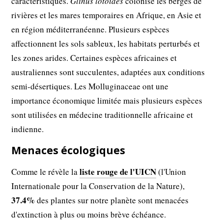
caractéristiques.
Glinus lotoides
colonise les berges de
rivières et les mares temporaires en Afrique, en Asie et
en région méditerranéenne. Plusieurs espèces
affectionnent les sols sableux, les habitats perturbés et
les zones arides. Certaines espèces africaines et
australiennes sont succulentes, adaptées aux conditions
semi-désertiques. Les Molluginaceae ont une
importance économique limitée mais plusieurs espèces
sont utilisées en médecine traditionnelle africaine et
indienne.
Menaces écologiques
liste rouge de l'UICN
Comme le révèle la
(l'Union
Internationale pour la Conservation de la Nature),
37.4%
des plantes sur notre planète sont menacées
d'extinction à plus ou moins brève échéance.