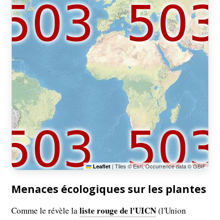
|
Tiles © Esri, Occurrence data © GBIF
Leaflet
Menaces écologiques sur les plantes
liste rouge de l'UICN
Comme le révèle la
(l'Union