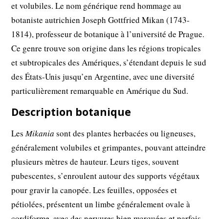
et volubiles. Le nom générique rend hommage au
botaniste autrichien Joseph Gottfried Mikan (1743-
1814), professeur de botanique à l’université de Prague.
Ce genre trouve son origine dans les régions tropicales
et subtropicales des Amériques, s’étendant depuis le sud
des États-Unis jusqu’en Argentine, avec une diversité
particulièrement remarquable en Amérique du Sud.
Description botanique
Les
Mikania
sont des plantes herbacées ou ligneuses,
généralement volubiles et grimpantes, pouvant atteindre
plusieurs mètres de hauteur. Leurs tiges, souvent
pubescentes, s’enroulent autour des supports végétaux
pour gravir la canopée. Les feuilles, opposées et
pétiolées, présentent un limbe généralement ovale à
cordiforme, avec des nervures bien marquées et parfois