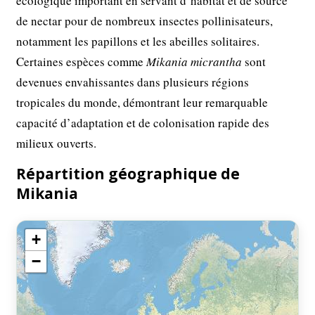
écologique important en servant d’habitat et de source
de nectar pour de nombreux insectes pollinisateurs,
notamment les papillons et les abeilles solitaires.
Certaines espèces comme
Mikania micrantha
sont
devenues envahissantes dans plusieurs régions
tropicales du monde, démontrant leur remarquable
capacité d’adaptation et de colonisation rapide des
milieux ouverts.
Répartition géographique de
Mikania
+
−