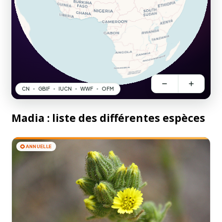
Madia : liste des différentes espèces
🌻
ANNUELLE