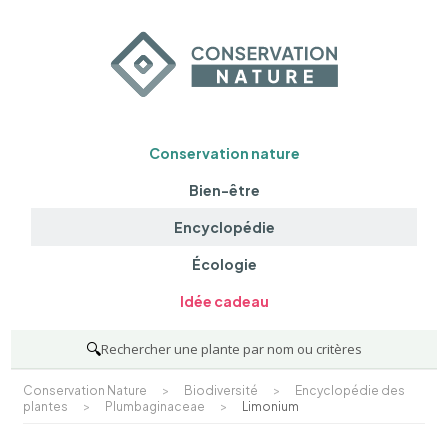
Conservation nature
Bien-être
Encyclopédie
Écologie
Idée cadeau
🔍
Rechercher une plante par nom ou critères
Conservation Nature
>
Biodiversité
>
Encyclopédie des
plantes
>
Plumbaginaceae
>
Limonium