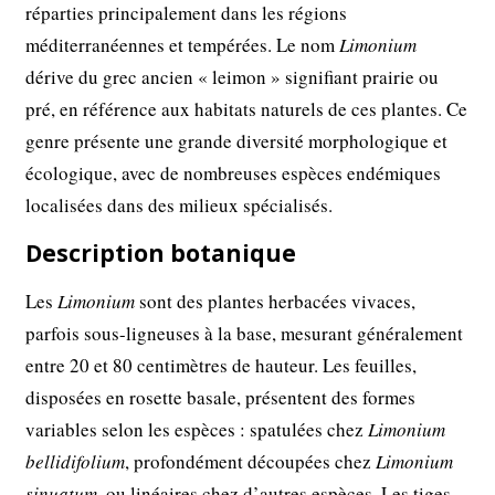
réparties principalement dans les régions
méditerranéennes et tempérées. Le nom
Limonium
dérive du grec ancien « leimon » signifiant prairie ou
pré, en référence aux habitats naturels de ces plantes. Ce
genre présente une grande diversité morphologique et
écologique, avec de nombreuses espèces endémiques
localisées dans des milieux spécialisés.
Description botanique
Les
Limonium
sont des plantes herbacées vivaces,
parfois sous-ligneuses à la base, mesurant généralement
entre 20 et 80 centimètres de hauteur. Les feuilles,
disposées en rosette basale, présentent des formes
variables selon les espèces : spatulées chez
Limonium
bellidifolium
, profondément découpées chez
Limonium
sinuatum
, ou linéaires chez d’autres espèces. Les tiges