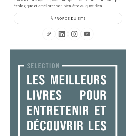
écologique et améliorer son bien-être au quotidien.
À PROPOS DU SITE