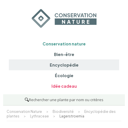
Conservation nature
Bien-être
Encyclopédie
Écologie
Idée cadeau
🔍
Rechercher une plante par nom ou critères
Conservation Nature
>
Biodiversité
>
Encyclopédie des
plantes
>
Lythraceae
>
Lagerstroemia