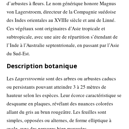
d’arbustes à fleurs. Le nom générique honore Magnus
von Lagerstroem, directeur de la Compagnie suédoise
des Indes orientales au XVIIIe siècle et ami de Linné.
Ces végétaux sont originaires d’Asie tropicale et
subtropicale, avec une aire de répartition s’étendant de
l’Inde à l’Australie septentrionale, en passant par l’Asie
du Sud-Est.
Description botanique
Les
Lagerstroemia
sont des arbres ou arbustes caducs
ou persistants pouvant atteindre 3 à 25 mètres de
hauteur selon les espèces. Leur écorce caractéristique se
desquame en plaques, révélant des nuances colorées
allant du gris au brun rougeâtre. Les feuilles sont
simples, opposées ou alternes, de forme elliptique à
ovale, avec des nervures bien marquées.