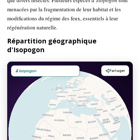
que divers insectes. Plusieurs espèces d’
Isopogon
sont
menacées par la fragmentation de leur habitat et les
modifications du régime des feux, essentiels à leur
régénération naturelle.
Répartition géographique
d'Isopogon