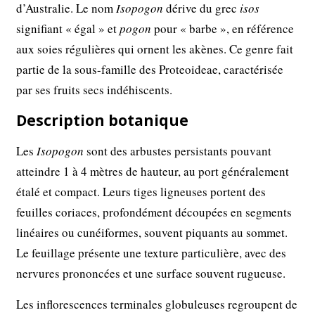
d’Australie. Le nom
Isopogon
dérive du grec
isos
signifiant « égal » et
pogon
pour « barbe », en référence
aux soies régulières qui ornent les akènes. Ce genre fait
partie de la sous-famille des Proteoideae, caractérisée
par ses fruits secs indéhiscents.
Description botanique
Les
Isopogon
sont des arbustes persistants pouvant
atteindre 1 à 4 mètres de hauteur, au port généralement
étalé et compact. Leurs tiges ligneuses portent des
feuilles coriaces, profondément découpées en segments
linéaires ou cunéiformes, souvent piquants au sommet.
Le feuillage présente une texture particulière, avec des
nervures prononcées et une surface souvent rugueuse.
Les inflorescences terminales globuleuses regroupent de