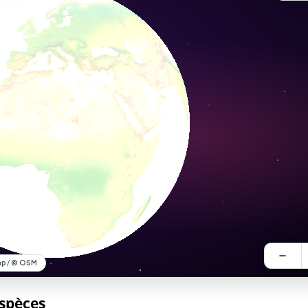
espèces