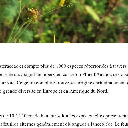
steraceae et compte plus de 1000 espèces répertoriées à travers 
n «hierax» signifiant épervier, car selon Pline l’Ancien, ces oi
eur vue. Ce genre complexe trouve ses origines principalement 
e grande diversité en Europe et en Amérique du Nord.
s de 10 à 150 cm de hauteur selon les espèces. Elles présentent
es feuilles alternes généralement oblongues à lancéolées. Le feui