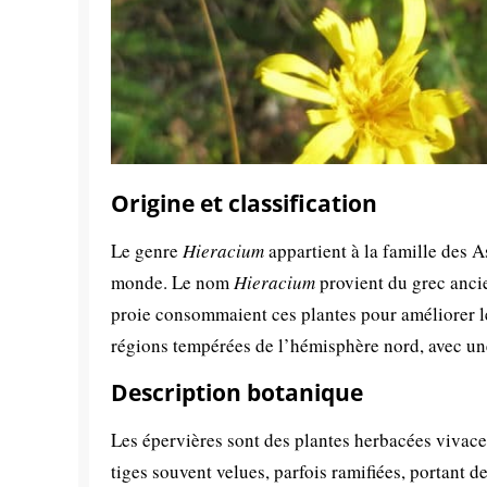
Origine et classification
Le genre
Hieracium
appartient à la famille des A
monde. Le nom
Hieracium
provient du grec ancie
proie consommaient ces plantes pour améliorer l
régions tempérées de l’hémisphère nord, avec un
Description botanique
Les épervières sont des plantes herbacées vivace
tiges souvent velues, parfois ramifiées, portant d