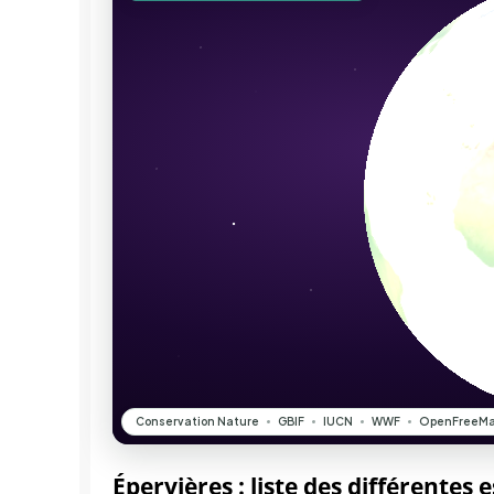
Épervières : liste des différentes 