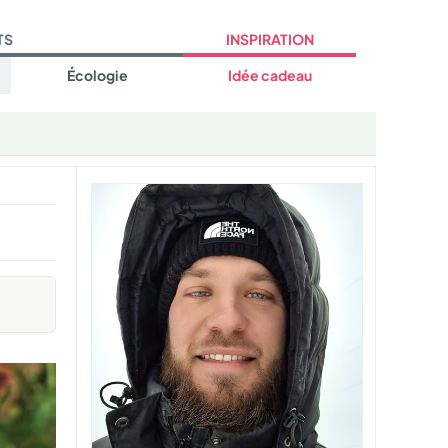
TS
INSPIRATION
Écologie
Idée cadeau