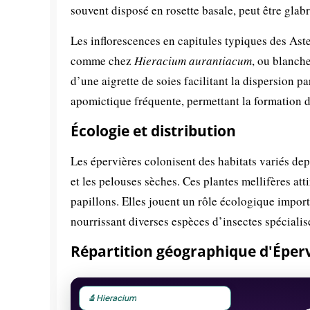
souvent disposé en rosette basale, peut être glab
Les inflorescences en capitules typiques des Ast
comme chez
Hieracium aurantiacum
, ou blanch
d’une aigrette de soies facilitant la dispersion p
apomictique fréquente, permettant la formation d
Écologie et distribution
Les épervières colonisent des habitats variés depu
et les pelouses sèches. Ces plantes mellifères at
papillons. Elles jouent un rôle écologique importa
nourrissant diverses espèces d’insectes spécialis
Répartition géographique d'Éper