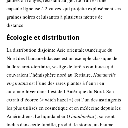
jaunes ou rouges, résistant au gel. Le fruit est une
capsule ligneuse à 2 valves, qui projette explosément ses
graines noires et luisantes à plusieurs mètres de
distance.
Écologie et distribution
La distribution disjointe Asie orientale/Amérique du
Nord des Hamamelidaceae est un exemple classique de
la flore arcto-tertiaire, vestige de forêts continues qui
couvraient l’hémisphère nord au Tertiaire.
Hamamelis
virginiana
est l’une des rares plantes à fleurir en
automne-hiver dans l’est de l’Amérique du Nord. Son
extrait d’écorce (« witch hazel ») est l’un des astringents
les plus utilisés en cosmétique et en médecine depuis les
Amérindiens. Le liquidambar (
Liquidambar
), souvent
inclus dans cette famille, produit le storax, un baume