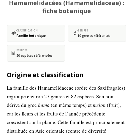
Hamamelidacées (Hamamelidaceae) :
fiche botanique
CLASSIFICATION
GENRES
🌱
🔬
Famille botanique
10 genres référencés
ESPÈCES
📊
20 espèces référencées
Origine et classification
La famille des Hamamelidaceae (ordre des Saxifragales)
regroupe environ 27 genres et 82 espèces. Son nom
dérive du grec
hama
(en même temps) et
melon
(fruit),
car les fleurs et les fruits de l’année précédente
coexistent sur la plante. Cette famille est principalement
distribuée en Asie orientale (centre de diversité