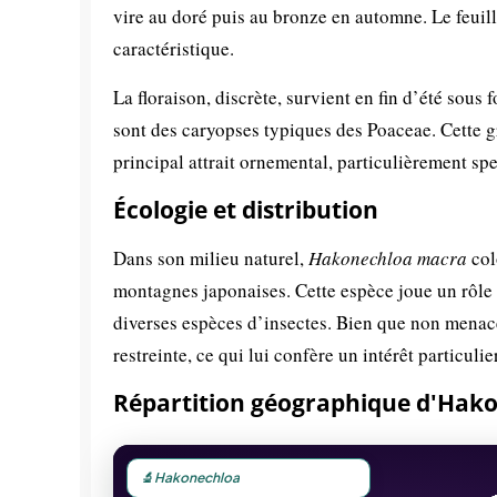
vire au doré puis au bronze en automne. Le feuil
caractéristique.
La floraison, discrète, survient en fin d’été sous 
sont des caryopses typiques des Poaceae. Cette g
principal attrait ornemental, particulièrement sp
Écologie et distribution
Dans son milieu naturel,
Hakonechloa macra
col
montagnes japonaises. Cette espèce joue un rôle d
diverses espèces d’insectes. Bien que non menacée
restreinte, ce qui lui confère un intérêt particuli
Répartition géographique d'Hak