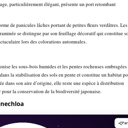
lage, particulièrement élégant, présente un port retombant
forme de panicules lâches portant de petites fleurs verdâtres. Les 
raminée se distingue par son feuillage décoratif qui constitue s
ectaculaire lors des colorations automnales.
onise les sous-bois humides et les pentes rocheuses ombragées
ans la stabilisation des sols en pente et constitue un habitat p
 dans son aire d’origine, elle reste une espèce à distribution
er pour la conservation de la biodiversité japonaise.
onechloa