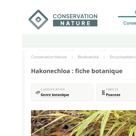
Conse
Conservation Nature
>
Biodiversité
>
Encyclopédie d
Hakonechloa : fiche botanique
CLASSIFICATION
FAMILLE
🌱
🧬
Genre botanique
Poaceae