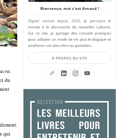
Bienvenue, moi c'est Arnaud !
Digital nomad depuis 2020
, je parcours le
monde à la découverte de nouvelles cultures.
Sur ce site, je partage des conseils pratiques
pour adopter un mode de vie plus écologique et
améliorer son bien-être au quotidien.
À PROPOS DU SITE
acra
.
et du
ement
alement.
x qui