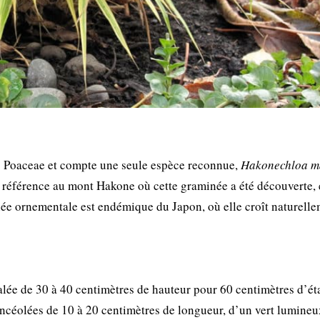
es Poaceae et compte une seule espèce reconnue,
Hakonechloa m
référence au mont Hakone où cette graminée a été découverte, 
née ornementale est endémique du Japon, où elle croît naturell
alée de 30 à 40 centimètres de hauteur pour 60 centimètres d’ét
-lancéolées de 10 à 20 centimètres de longueur, d’un vert lumineu