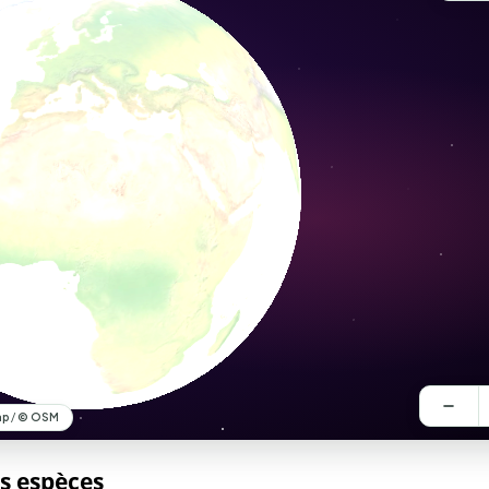
es espèces