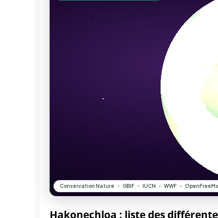
Hakonechloa : liste des différent