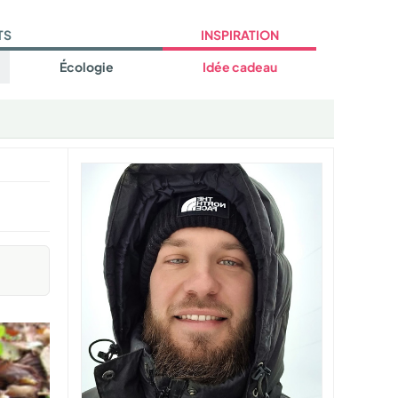
TS
INSPIRATION
Écologie
Idée cadeau