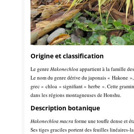
Origine et classification
Le genre
Hakonechloa
appartient à la famille d
Le nom du genre dérive du japonais « Hakone », 
grec « chloa » signifiant « herbe ». Cette grami
dans les régions montagneuses de Honshu.
Description botanique
Hakonechloa macra
forme une touffe dense et ét
Ses tiges graciles portent des feuilles linéaires