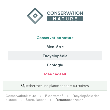
Conservation nature
Bien-être
Encyclopédie
Écologie
Idée cadeau
🔍
Rechercher une plante par nom ou critères
Conservation Nature
>
Biodiversité
>
Encyclopédie des
plantes
>
Sterculiaceae
>
Fremontodendron