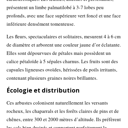
présentent un limbe palmatilobé à 3-7 lobes peu
profonds, avec une face supérieure vert foncé et une face
inférieure densément tomenteuse.
Les fleurs, spectaculaires et solitaires, mesurent 4 à 6 cm
de diamètre et arborent une couleur jaune d’or éclatante.
Elles sont dépourvues de pétales mais possèdent un
calice pétaloïde à 5 sépales charnus. Les fruits sont des
capsules ligneuses ovoïdes, hérissées de poils irritants,
contenant plusieurs graines noires brillantes.
Écologie et distribution
Ces arbustes colonisent naturellement les versants
rocheux, les chaparrals et les forêts claires de pins et de
chênes, entre 300 et 2000 mètres d’altitude. Ils préfèrent
les sols bien drainés et supportent parfaitement la