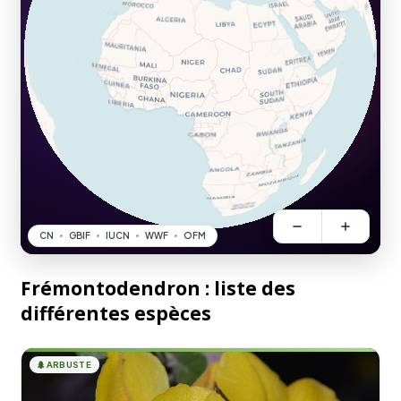
Frémontodendron : liste des
différentes espèces
🌲
ARBUSTE