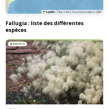
|
Tiles © Esri, Occurrence data © GBIF
Leaflet
Fallugia : liste des différentes
espèces
🌲
ARBUSTE