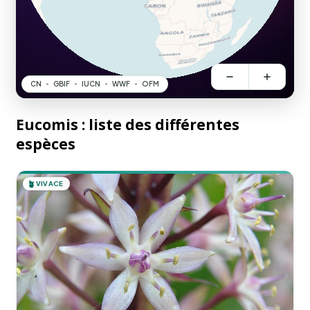
Eucomis : liste des différentes
espèces
🪴
VIVACE