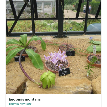
Eucomis montana
Eucomis montana