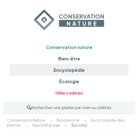
Conservation nature
Bien-être
Encyclopédie
Écologie
Idée cadeau
🔍
Rechercher une plante par nom ou critères
Conservation Nature
>
Biodiversité
>
Encyclopédie des
plantes
>
Hyacinthaceae
>
Eucomis