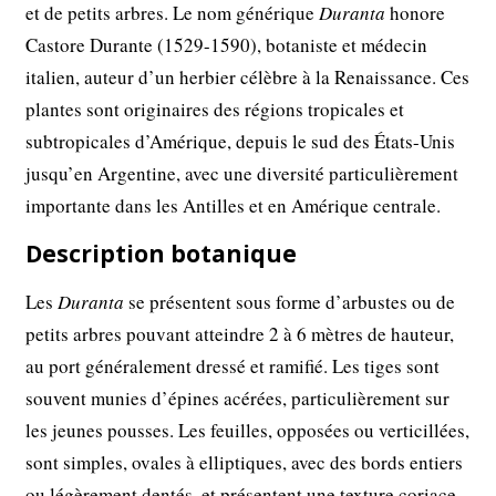
et de petits arbres. Le nom générique
Duranta
honore
Castore Durante (1529-1590), botaniste et médecin
italien, auteur d’un herbier célèbre à la Renaissance. Ces
plantes sont originaires des régions tropicales et
subtropicales d’Amérique, depuis le sud des États-Unis
jusqu’en Argentine, avec une diversité particulièrement
importante dans les Antilles et en Amérique centrale.
Description botanique
Les
Duranta
se présentent sous forme d’arbustes ou de
petits arbres pouvant atteindre 2 à 6 mètres de hauteur,
au port généralement dressé et ramifié. Les tiges sont
souvent munies d’épines acérées, particulièrement sur
les jeunes pousses. Les feuilles, opposées ou verticillées,
sont simples, ovales à elliptiques, avec des bords entiers
ou légèrement dentés, et présentent une texture coriace.