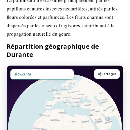
La pollinisation est assurée principalement par les
papillons et autres insectes nectarifères, attirés par les
fleurs colorées et parfumées. Les fruits charnus sont
dispersés par les oiseaux frugivores, contribuant à la
propagation naturelle du genre.
Répartition géographique de
Durante