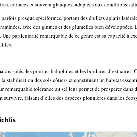
éaires, coriaces et souvent glauques, adaptées aux conditions sali
parfois presque spiciformes, portant des épillets aplatis latéra
s graminées, avec des glumes et des glumelles bien développées. 
é. Une particularité remarquable de ce genre est sa capacité à exc
uilles.
rais salés, les prairies halophiles et les bordures d’estuaires. 
a stabilisation des sols côtiers et constituent un habitat essent
r remarquable tolérance au sel leur permet de prospérer dans 
 survivre, faisant d’elles des espèces pionnières dans les éco
chlis