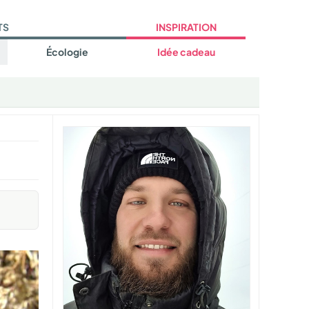
TS
INSPIRATION
Écologie
Idée cadeau