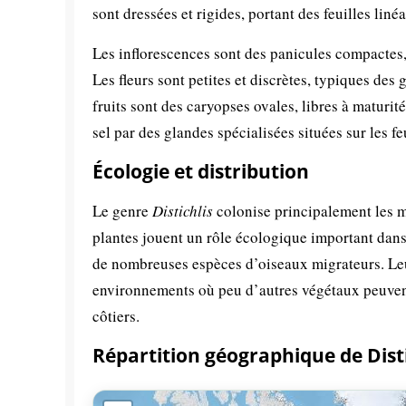
sont dressées et rigides, portant des feuilles lin
Les inflorescences sont des panicules compactes, 
Les fleurs sont petites et discrètes, typiques de
fruits sont des caryopses ovales, libres à maturit
sel par des glandes spécialisées situées sur les fe
Écologie et distribution
Le genre
Distichlis
colonise principalement les ma
plantes jouent un rôle écologique important dans l
de nombreuses espèces d’oiseaux migrateurs. Leu
environnements où peu d’autres végétaux peuvent
côtiers.
Répartition géographique de Disti