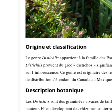
Origine et classification
Le genre
Distichlis
appartient à la famille des P
Distichlis
provient du grec « distichos » signifian
sur l’inflorescence. Ce genre est originaire des 
de distribution s’étendant du Canada au Mexique
Description botanique
Les
Distichlis
sont des graminées vivaces de tail
hauteur. Elles développent des rhizomes souterra