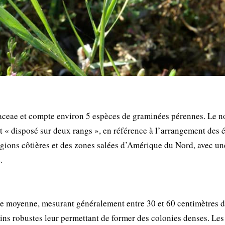
oaceae et compte environ 5 espèces de graminées pérennes. Le 
t « disposé sur deux rangs », en référence à l’arrangement des é
régions côtières et des zones salées d’Amérique du Nord, avec un
.
le moyenne, mesurant généralement entre 30 et 60 centimètres 
ins robustes leur permettant de former des colonies denses. Les