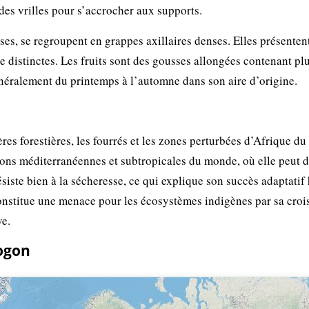
 des vrilles pour s’accrocher aux supports.
ses, se regroupent en grappes axillaires denses. Elles présenten
ne distinctes. Les fruits sont des gousses allongées contenant pl
énéralement du printemps à l’automne dans son aire d’origine.
res forestières, les fourrés et les zones perturbées d’Afrique du
gions méditerranéennes et subtropicales du monde, où elle peut 
résiste bien à la sécheresse, ce qui explique son succès adaptatif
 constitue une menace pour les écosystèmes indigènes par sa cro
ve.
ogon