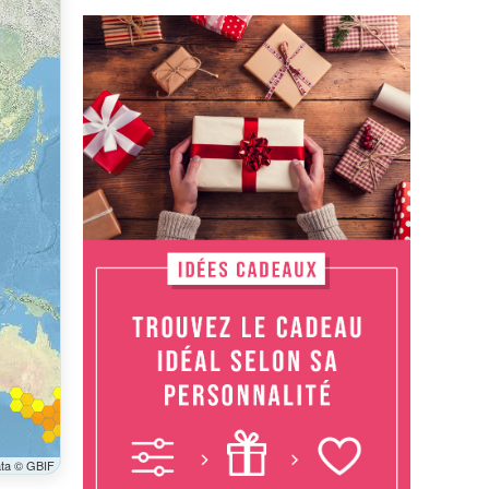
ata © GBIF