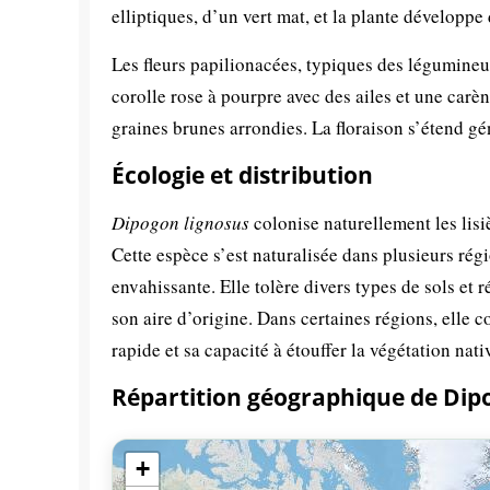
elliptiques, d’un vert mat, et la plante développe
Les fleurs papilionacées, typiques des légumineu
corolle rose à pourpre avec des ailes et une carè
graines brunes arrondies. La floraison s’étend g
Écologie et distribution
Dipogon lignosus
colonise naturellement les lisiè
Cette espèce s’est naturalisée dans plusieurs ré
envahissante. Elle tolère divers types de sols et 
son aire d’origine. Dans certaines régions, elle
rapide et sa capacité à étouffer la végétation nati
Répartition géographique de Dip
+