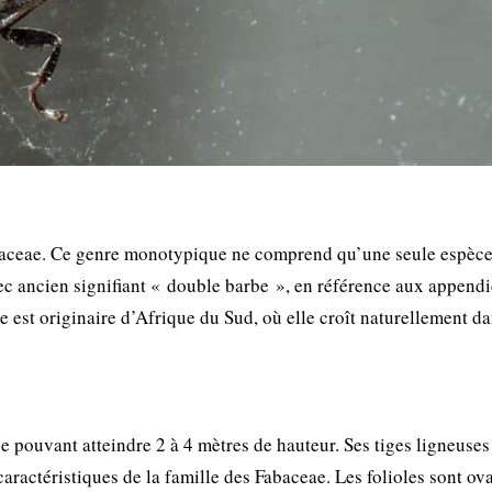
abaceae. Ce genre monotypique ne comprend qu’une seule espèce
ec ancien signifiant « double barbe », en référence aux append
te est originaire d’Afrique du Sud, où elle croît naturellement da
 pouvant atteindre 2 à 4 mètres de hauteur. Ses tiges ligneuses 
caractéristiques de la famille des Fabaceae. Les folioles sont ova