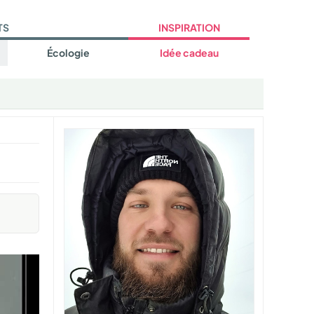
TS
INSPIRATION
Écologie
Idée cadeau