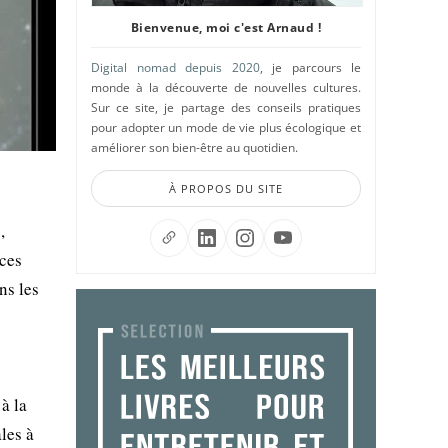
Bienvenue, moi c'est Arnaud !
Digital nomad depuis 2020
, je parcours le
monde à la découverte de nouvelles cultures.
Sur ce site, je partage des conseils pratiques
pour adopter un mode de vie plus écologique et
améliorer son bien-être au quotidien.
À PROPOS DU SITE
,
ices
ns les
à la
les à