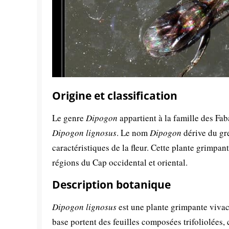
Origine et classification
Le genre
Dipogon
appartient à la famille des F
Dipogon lignosus
. Le nom
Dipogon
dérive du gr
caractéristiques de la fleur. Cette plante grimpan
régions du Cap occidental et oriental.
Description botanique
Dipogon lignosus
est une plante grimpante vivace
base portent des feuilles composées trifoliolées, 