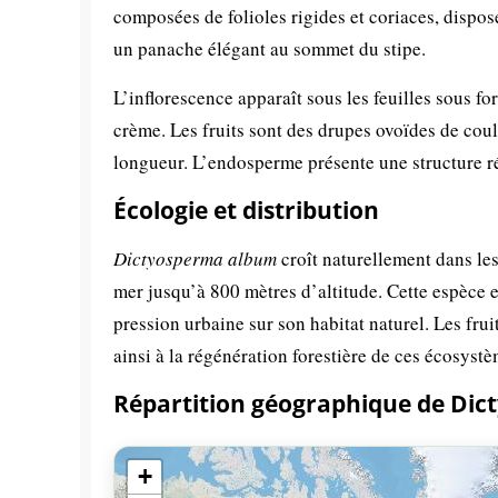
composées de folioles rigides et coriaces, dispos
un panache élégant au sommet du stipe.
L’inflorescence apparaît sous les feuilles sous f
crème. Les fruits sont des drupes ovoïdes de cou
longueur. L’endosperme présente une structure r
Écologie et distribution
Dictyosperma album
croît naturellement dans les
mer jusqu’à 800 mètres d’altitude. Cette espèce 
pression urbaine sur son habitat naturel. Les fru
ainsi à la régénération forestière de ces écosystè
Répartition géographique de Di
+