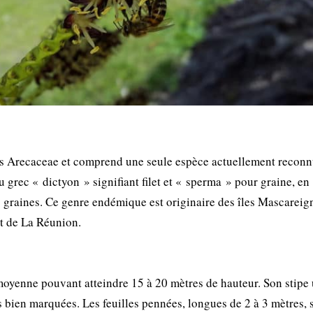
des Arecaceae et comprend une seule espèce actuellement reconn
 grec « dictyon » signifiant filet et « sperma » pour graine, en
s graines. Ce genre endémique est originaire des îles Mascareig
et de La Réunion.
 moyenne pouvant atteindre 15 à 20 mètres de hauteur. Son stipe
res bien marquées. Les feuilles pennées, longues de 2 à 3 mètres, 