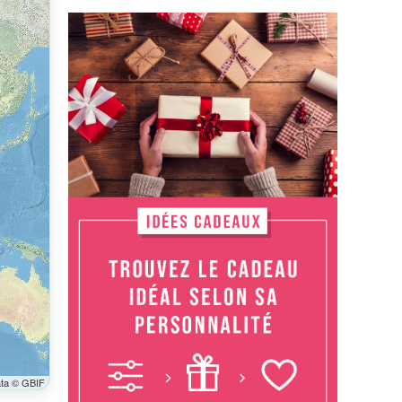
ata © GBIF