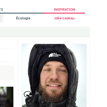
TS
INSPIRATION
Écologie
Idée cadeau