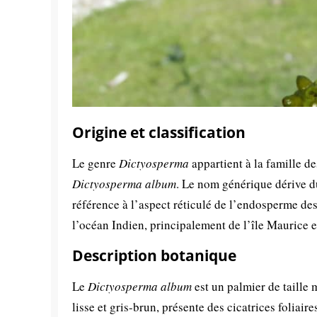
Origine et classification
Le genre
Dictyosperma
appartient à la famille 
Dictyosperma album
. Le nom générique dérive du
référence à l’aspect réticulé de l’endosperme de
l’océan Indien, principalement de l’île Maurice 
Description botanique
Le
Dictyosperma album
est un palmier de taille
lisse et gris-brun, présente des cicatrices foliai