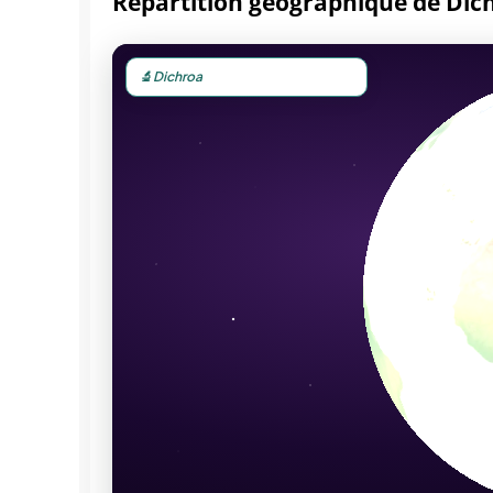
Répartition géographique de Dic