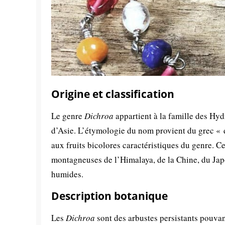
Origine et classification
Le genre
Dichroa
appartient à la famille des Hy
d’Asie. L’étymologie du nom provient du grec « d
aux fruits bicolores caractéristiques du genre. C
montagneuses de l’Himalaya, de la Chine, du Japon
humides.
Description botanique
Les
Dichroa
sont des arbustes persistants pouvant