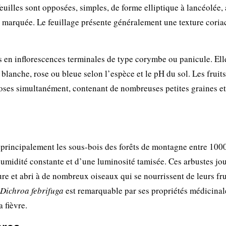
euilles sont opposées, simples, de forme elliptique à lancéolée,
 marquée. Le feuillage présente généralement une texture coria
es en inflorescences terminales de type corymbe ou panicule. Ell
blanche, rose ou bleue selon l’espèce et le pH du sol. Les fruits
roses simultanément, contenant de nombreuses petites graines et
principalement les sous-bois des forêts de montagne entre 1000
humidité constante et d’une luminosité tamisée. Ces arbustes jo
re et abri à de nombreux oiseaux qui se nourrissent de leurs fru
Dichroa febrifuga
est remarquable par ses propriétés médicinal
a fièvre.