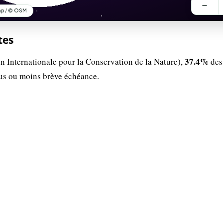
tes
37.4%
n Internationale pour la Conservation de la Nature),
des
lus ou moins brève échéance.