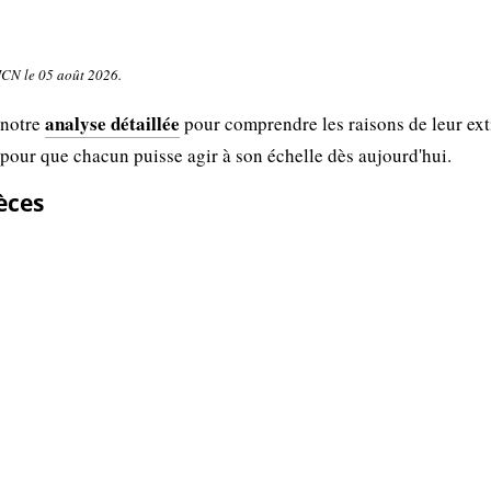
UICN le 05 août 2026.
analyse détaillée
 notre
pour comprendre les raisons de leur ext
 pour que chacun puisse agir à son échelle dès aujourd'hui.
pèces