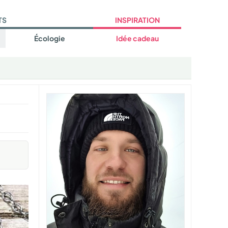
TS
INSPIRATION
Écologie
Idée cadeau