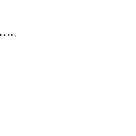
inction,