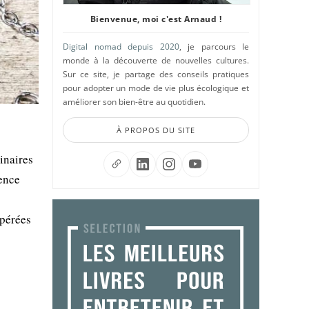
Bienvenue, moi c'est Arnaud !
Digital nomad depuis 2020
, je parcours le
monde à la découverte de nouvelles cultures.
Sur ce site, je partage des conseils pratiques
pour adopter un mode de vie plus écologique et
améliorer son bien-être au quotidien.
À PROPOS DU SITE
inaires
rence
mpérées