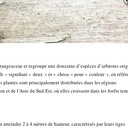
drangeaceae et regroupe une douzaine d’espèces d’arbustes orig
i » signifiant « deux » et « chroa » pour « couleur », en réfé
es plantes sont principalement distribuées dans les régions
 et de l’Asie du Sud-Est, où elles croissent dans les forêts te
 atteindre 2 à 4 mètres de hauteur, caractérisés par leurs tiges