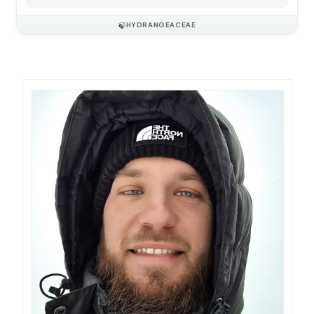
🍃
HYDRANGEACEAE