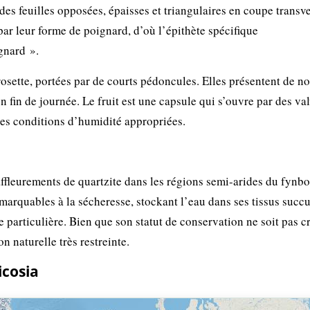
des feuilles opposées, épaisses et triangulaires en coupe transve
 par leur forme de poignard, d’où l’épithète spécifique
gnard ».
a rosette, portées par de courts pédoncules. Elles présentent de 
en fin de journée. Le fruit est une capsule qui s’ouvre par des va
des conditions d’humidité appropriées.
 affleurements de quartzite dans les régions semi-arides du fynb
emarquables à la sécheresse, stockant l’eau dans ses tissus succu
 particulière. Bien que son statut de conservation ne soit pas cr
on naturelle très restreinte.
icosia