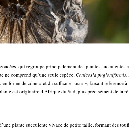
izoacées, qui regroupe principalement des plantes succulentes 
ue ne comprend qu’une seule espèce,
Conicosia pugioniformis
.
 en forme de cône » et du suffixe « -osia », faisant référence à
plante est originaire d’Afrique du Sud, plus précisément de la r
’une plante succulente vivace de petite taille, formant des touf