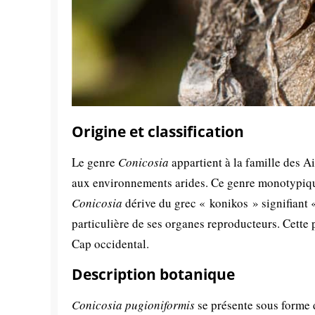
Origine et classification
Le genre
Conicosia
appartient à la famille des A
aux environnements arides. Ce genre monotypiq
Conicosia
dérive du grec « konikos » signifiant «
particulière de ses organes reproducteurs. Cette 
Cap occidental.
Description botanique
Conicosia pugioniformis
se présente sous forme d