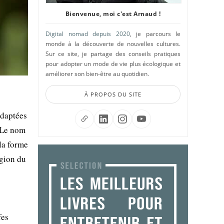
Bienvenue, moi c'est Arnaud !
Digital nomad depuis 2020
, je parcours le
monde à la découverte de nouvelles cultures.
Sur ce site, je partage des conseils pratiques
pour adopter un mode de vie plus écologique et
améliorer son bien-être au quotidien.
À PROPOS DU SITE
adaptées
 Le nom
 la forme
égion du
fes