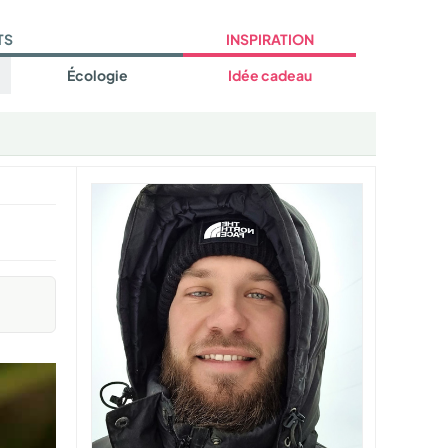
TS
INSPIRATION
Écologie
Idée cadeau