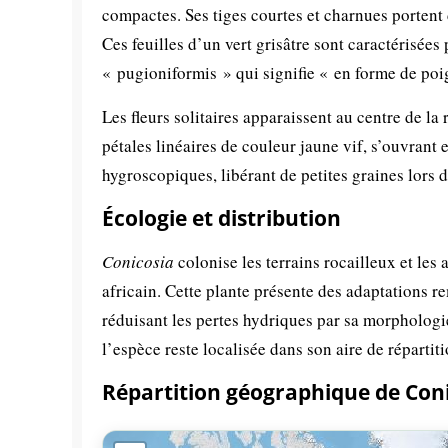
compactes. Ses tiges courtes et charnues portent 
Ces feuilles d’un vert grisâtre sont caractérisées
« pugioniformis » qui signifie « en forme de poi
Les fleurs solitaires apparaissent au centre de l
pétales linéaires de couleur jaune vif, s’ouvrant 
hygroscopiques, libérant de petites graines lors 
Écologie et distribution
Conicosia
colonise les terrains rocailleux et les
africain. Cette plante présente des adaptations r
réduisant les pertes hydriques par sa morphologie
l’espèce reste localisée dans son aire de répartiti
Répartition géographique de Con