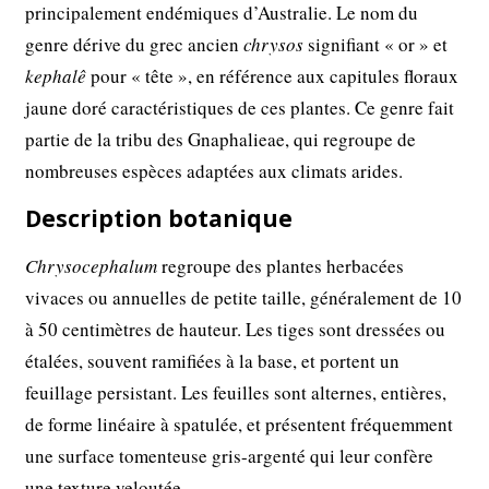
principalement endémiques d’Australie. Le nom du
genre dérive du grec ancien
chrysos
signifiant « or » et
kephalê
pour « tête », en référence aux capitules floraux
jaune doré caractéristiques de ces plantes. Ce genre fait
partie de la tribu des Gnaphalieae, qui regroupe de
nombreuses espèces adaptées aux climats arides.
Description botanique
Chrysocephalum
regroupe des plantes herbacées
vivaces ou annuelles de petite taille, généralement de 10
à 50 centimètres de hauteur. Les tiges sont dressées ou
étalées, souvent ramifiées à la base, et portent un
feuillage persistant. Les feuilles sont alternes, entières,
de forme linéaire à spatulée, et présentent fréquemment
une surface tomenteuse gris-argenté qui leur confère
une texture veloutée.