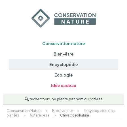
Conservation nature
Bien-être
Encyclopédie
Écologie
Idée cadeau
🔍
Rechercher une plante par nom ou critères
Conservation Nature
>
Biodiversité
>
Encyclopédie des
plantes
>
Asteraceae
>
Chrysocephalum