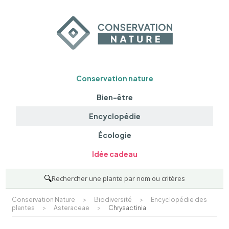
Conservation nature
Bien-être
Encyclopédie
Écologie
Idée cadeau
🔍
Rechercher une plante par nom ou critères
Conservation Nature
>
Biodiversité
>
Encyclopédie des
plantes
>
Asteraceae
>
Chrysactinia