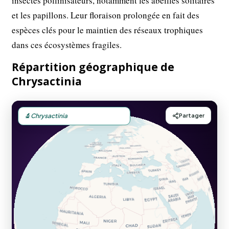
insectes pollinisateurs, notamment les abeilles solitaires
et les papillons. Leur floraison prolongée en fait des
espèces clés pour le maintien des réseaux trophiques
dans ces écosystèmes fragiles.
Répartition géographique de
Chrysactinia