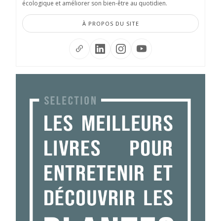
écologique et améliorer son bien-être au quotidien.
À PROPOS DU SITE