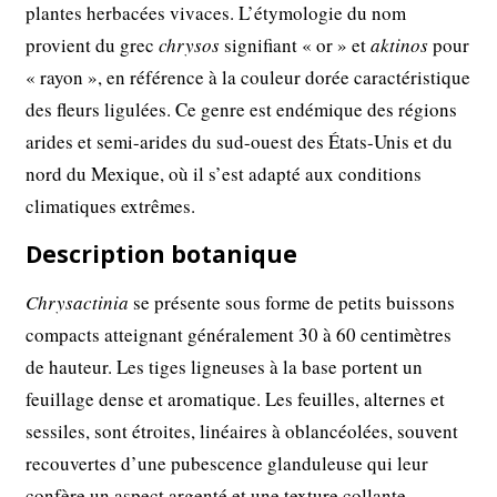
plantes herbacées vivaces. L’étymologie du nom
provient du grec
chrysos
signifiant « or » et
aktinos
pour
« rayon », en référence à la couleur dorée caractéristique
des fleurs ligulées. Ce genre est endémique des régions
arides et semi-arides du sud-ouest des États-Unis et du
nord du Mexique, où il s’est adapté aux conditions
climatiques extrêmes.
Description botanique
Chrysactinia
se présente sous forme de petits buissons
compacts atteignant généralement 30 à 60 centimètres
de hauteur. Les tiges ligneuses à la base portent un
feuillage dense et aromatique. Les feuilles, alternes et
sessiles, sont étroites, linéaires à oblancéolées, souvent
recouvertes d’une pubescence glanduleuse qui leur
confère un aspect argenté et une texture collante.