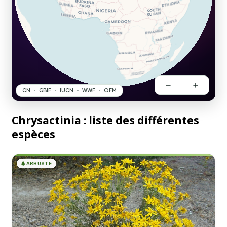
Chrysactinia : liste des différentes
espèces
🌲
ARBUSTE