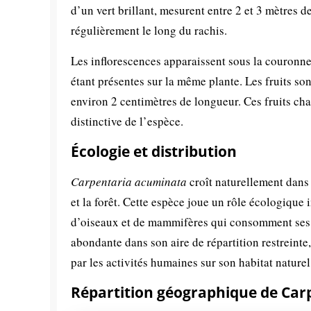
d’un vert brillant, mesurent entre 2 et 3 mètres 
régulièrement le long du rachis.
Les inflorescences apparaissent sous la couronne f
étant présentes sur la même plante. Les fruits s
environ 2 centimètres de longueur. Ces fruits ch
distinctive de l’espèce.
Écologie et distribution
Carpentaria acuminata
croît naturellement dans 
et la forêt. Cette espèce joue un rôle écologique 
d’oiseaux et de mammifères qui consomment ses fr
abondante dans son aire de répartition restreinte,
par les activités humaines sur son habitat naturel
Répartition géographique de Car