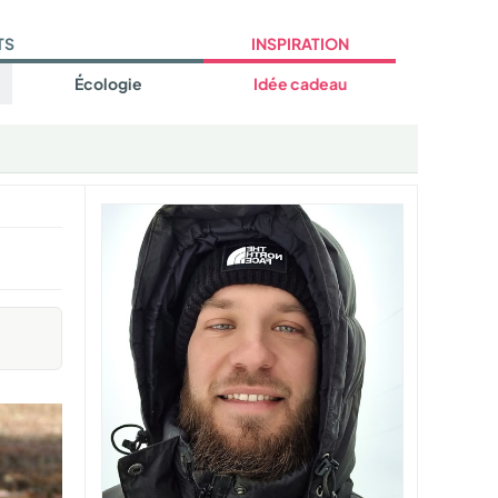
TS
INSPIRATION
Écologie
Idée cadeau