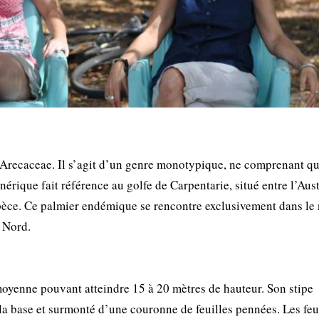
s Arecaceae. Il s’agit d’un genre monotypique, ne comprenant q
érique fait référence au golfe de Carpentarie, situé entre l’Aust
spèce. Ce palmier endémique se rencontre exclusivement dans le
u Nord.
moyenne pouvant atteindre 15 à 20 mètres de hauteur. Son stipe
 à la base et surmonté d’une couronne de feuilles pennées. Les feu