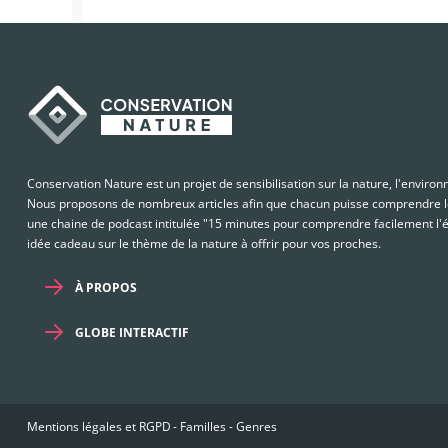
Conservation Nature est un projet de sensibilisation sur la nature, l'enviro
Nous proposons de nombreux articles afin que chacun puisse comprendre le
une chaine de podcast intitulée "15 minutes pour comprendre facilement l'é
idée cadeau sur le thème de la nature à offrir pour vos proches.
À PROPOS
GLOBE INTERACTIF
Mentions légales et RGPD
-
Familles
-
Genres