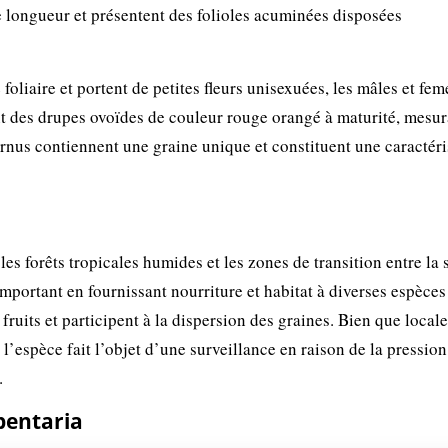
de longueur et présentent des folioles acuminées disposées
oliaire et portent de petites fleurs unisexuées, les mâles et fem
ont des drupes ovoïdes de couleur rouge orangé à maturité, mesur
arnus contiennent une graine unique et constituent une caractéri
les forêts tropicales humides et les zones de transition entre la
important en fournissant nourriture et habitat à diverses espèces
uits et participent à la dispersion des graines. Bien que local
 l’espèce fait l’objet d’une surveillance en raison de la pressio
.
pentaria