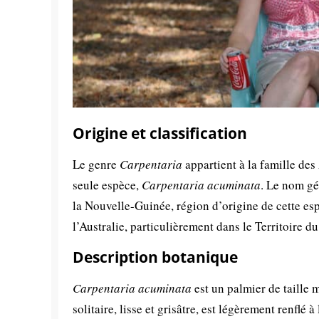
Origine et classification
Le genre
Carpentaria
appartient à la famille de
seule espèce,
Carpentaria acuminata
. Le nom gén
la Nouvelle-Guinée, région d’origine de cette e
l’Australie, particulièrement dans le Territoire d
Description botanique
Carpentaria acuminata
est un palmier de taille 
solitaire, lisse et grisâtre, est légèrement renflé