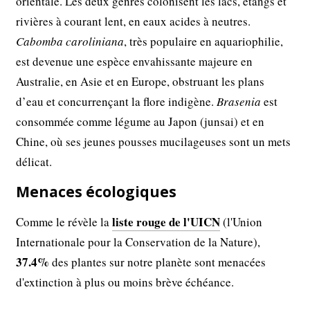
orientale. Les deux genres colonisent les lacs, étangs et
rivières à courant lent, en eaux acides à neutres.
Cabomba caroliniana
, très populaire en aquariophilie,
est devenue une espèce envahissante majeure en
Australie, en Asie et en Europe, obstruant les plans
d’eau et concurrençant la flore indigène.
Brasenia
est
consommée comme légume au Japon (junsai) et en
Chine, où ses jeunes pousses mucilageuses sont un mets
délicat.
Menaces écologiques
liste rouge de l'UICN
Comme le révèle la
(l'Union
Internationale pour la Conservation de la Nature),
37.4%
des plantes sur notre planète sont menacées
d'extinction à plus ou moins brève échéance.