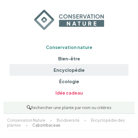
Conservation nature
Bien-être
Encyclopédie
Écologie
Idée cadeau
🔍
Rechercher une plante par nom ou critères
Conservation Nature
>
Biodiversité
>
Encyclopédie des
plantes
>
Cabombaceae