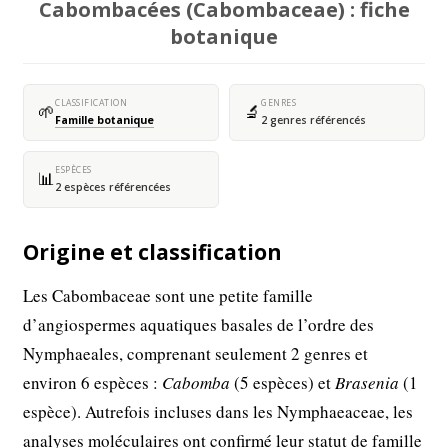
Cabombacées (Cabombaceae) : fiche
botanique
CLASSIFICATION
GENRES
🌱
🔬
Famille botanique
2 genres référencés
ESPÈCES
📊
2 espèces référencées
Origine et classification
Les Cabombaceae sont une petite famille
d’angiospermes aquatiques basales de l’ordre des
Nymphaeales, comprenant seulement 2 genres et
environ 6 espèces :
Cabomba
(5 espèces) et
Brasenia
(1
espèce). Autrefois incluses dans les Nymphaeaceae, les
analyses moléculaires ont confirmé leur statut de famille