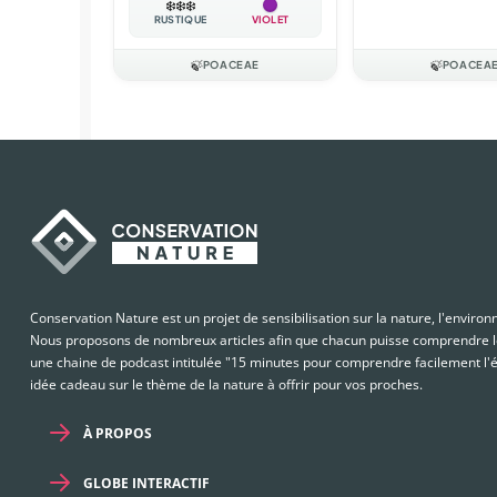
❄️
❄️
❄️
RUSTIQUE
VIOLET
🍃
POACEAE
🍃
POACEA
Conservation Nature est un projet de sensibilisation sur la nature, l'enviro
Nous proposons de nombreux articles afin que chacun puisse comprendre le
une chaine de podcast intitulée "15 minutes pour comprendre facilement l'é
idée cadeau sur le thème de la nature à offrir pour vos proches.
À PROPOS
GLOBE INTERACTIF