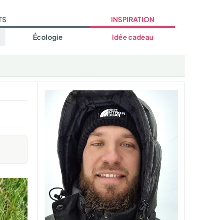
TS
INSPIRATION
Écologie
Idée cadeau