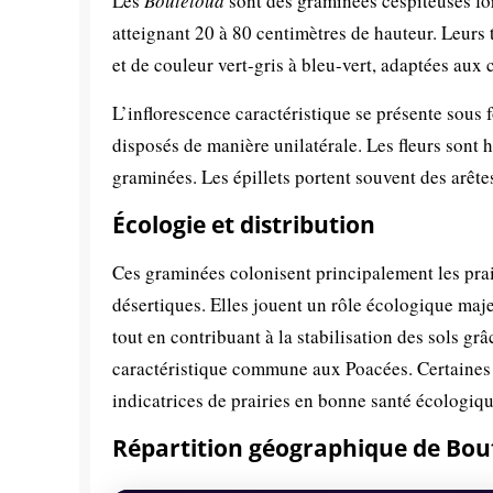
Les
Bouteloua
sont des graminées cespiteuses for
atteignant 20 à 80 centimètres de hauteur. Leurs t
et de couleur vert-gris à bleu-vert, adaptées aux
L’inflorescence caractéristique se présente sous 
disposés de manière unilatérale. Les fleurs sont 
graminées. Les épillets portent souvent des arêtes
Écologie et distribution
Ces graminées colonisent principalement les prair
désertiques. Elles jouent un rôle écologique maje
tout en contribuant à la stabilisation des sols grâ
caractéristique commune aux Poacées. Certain
indicatrices de prairies en bonne santé écologiqu
Répartition géographique de Bou