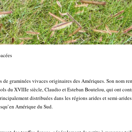
oacées
s de graminées vivaces originaires des Amériques. Son nom re
ls du XVIIIe siècle, Claudio et Esteban Boutelou, qui ont cont
principalement distribuées dans les régions arides et semi-aride
jusqu’en Amérique du Sud.