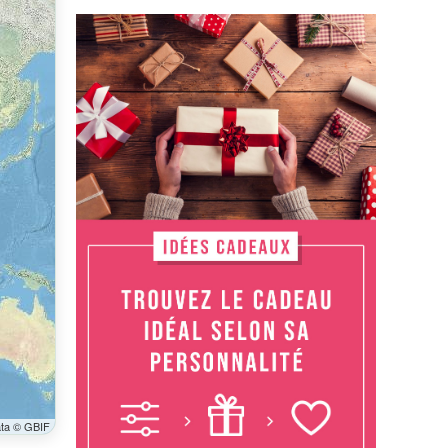
ata © GBIF