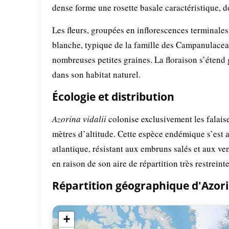
dense forme une rosette basale caractéristique, d
Les fleurs, groupées en inflorescences terminale
blanche, typique de la famille des Campanulacea
nombreuses petites graines. La floraison s’étend
dans son habitat naturel.
Écologie et distribution
Azorina vidalii
colonise exclusivement les falaise
mètres d’altitude. Cette espèce endémique s’est 
atlantique, résistant aux embruns salés et aux v
en raison de son aire de répartition très restrein
Répartition géographique d'Azor
+