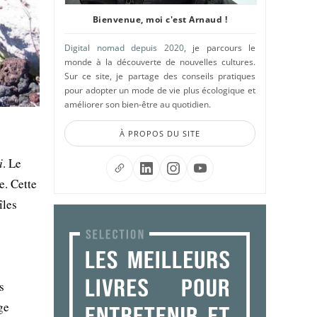
Bienvenue, moi c'est Arnaud !
Digital nomad depuis 2020
, je parcours le
monde à la découverte de nouvelles cultures.
Sur ce site, je partage des conseils pratiques
pour adopter un mode de vie plus écologique et
améliorer son bien-être au quotidien.
À PROPOS DU SITE
i
. Le
e. Cette
îles
s
ge