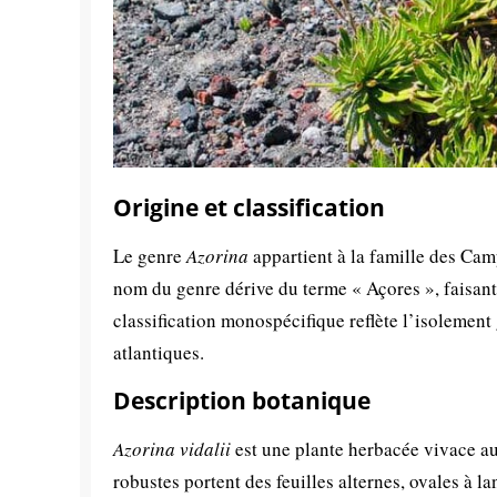
Origine et classification
Le genre
Azorina
appartient à la famille des Ca
nom du genre dérive du terme « Açores », faisant 
classification monospécifique reflète l’isolement 
atlantiques.
Description botanique
Azorina vidalii
est une plante herbacée vivace au 
robustes portent des feuilles alternes, ovales à l