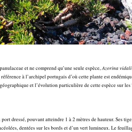
mpanulaceae et ne comprend qu’une seule espèce,
Azorina vidali
référence à l’archipel portugais d’où cette plante est endémiqu
géographique et l’évolution particulière de cette espèce sur les 
port dressé, pouvant atteindre 1 à 2 mètres de hauteur. Ses tige
ancéolées, dentées sur les bords et d’un vert lumineux. Le feuilla