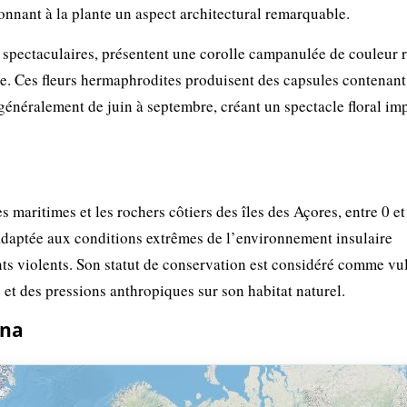
onnant à la plante un aspect architectural remarquable.
s spectaculaires, présentent une corolle campanulée de couleur 
e. Ces fleurs hermaphrodites produisent des capsules contenant
 généralement de juin à septembre, créant un spectacle floral im
s maritimes et les rochers côtiers des îles des Açores, entre 0 e
adaptée aux conditions extrêmes de l’environnement insulaire
ents violents. Son statut de conservation est considéré comme vu
te et des pressions anthropiques sur son habitat naturel.
ina