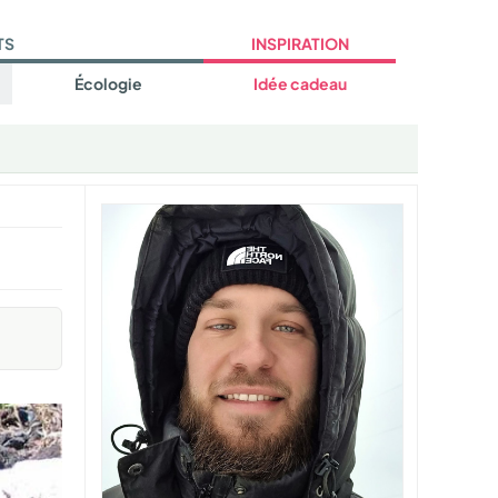
TS
INSPIRATION
Écologie
Idée cadeau