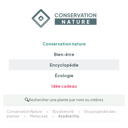
Conservation nature
Bien-être
Encyclopédie
Écologie
Idée cadeau
🔍
Rechercher une plante par nom ou critères
Conservation Nature
>
Biodiversité
>
Encyclopédie des
plantes
>
Meliaceae
>
Azadirachta