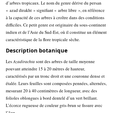
d’arbres tropicaux. Le nom du genre dérive du persan
« azad dirakht » signifiant « arbre libre », en référence
à la capacité de ces arbres à croître dans des conditions
difficiles. Ce petit genre est originaire du sous-continent
indien et de l’Asie du Sud-Est, où il constitue un élément
caractéristique de la flore tropicale sèche.
Description botanique
Les
Azadirachta
sont des arbres de taille moyenne
pouvant atteindre 15 à 20 mètres de hauteur,
caractérisés par un tronc droit et une couronne dense et
étalée. Leurs feuilles sont composées pennées, alternées,
mesurant 20 à 40 centimètres de longueur, avec des
folioles oblongues à bord dentelé d’un vert brillant.
L’écorce rugueuse de couleur gris-brun se fissure avec
l’âge.