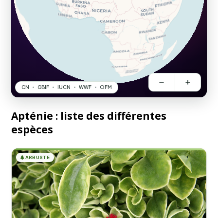
Apténie : liste des différentes
espèces
🌲
ARBUSTE