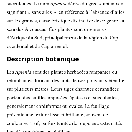
succulentes. Le nom
Aptenia
dérive du grec « aptenos »
signifiant « sans ailes », en référence à l’absence d’ailes
sur les graines, caractéristique distinctive de ce genre au
sein des Aizoaceae. Ces plantes sont originaires
d’Afrique du Sud, principalement de la région du Cap
occidental et du Cap oriental.
Description botanique
Les
Aptenia
sont des plantes herbacées rampantes ou
retombantes, formant des tapis denses pouvant s’étendre
sur plusieurs mètres. Leurs tiges charnues et ramifiées
portent des feuilles opposées, épaisses et succulentes,
généralement cordiformes ou ovales. Le feuillage
présente une texture lisse et brillante, souvent de
couleur vert vif, parfois teintée de rouge aux extrémités
lors d’expositions ensoleillées.