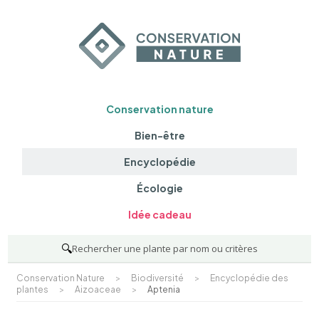
Conservation nature
Bien-être
Encyclopédie
Écologie
Idée cadeau
🔍
Rechercher une plante par nom ou critères
Conservation Nature
>
Biodiversité
>
Encyclopédie des
plantes
>
Aizoaceae
>
Aptenia