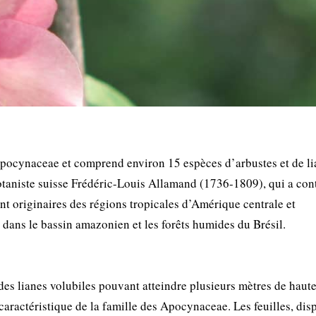
Apocynaceae et comprend environ 15 espèces d’arbustes et de l
aniste suisse Frédéric-Louis Allamand (1736-1809), qui a con
ont originaires des régions tropicales d’Amérique centrale et
dans le bassin amazonien et les forêts humides du Brésil.
es lianes volubiles pouvant atteindre plusieurs mètres de haute
caractéristique de la famille des Apocynaceae. Les feuilles, dis