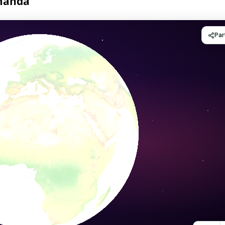
amanda