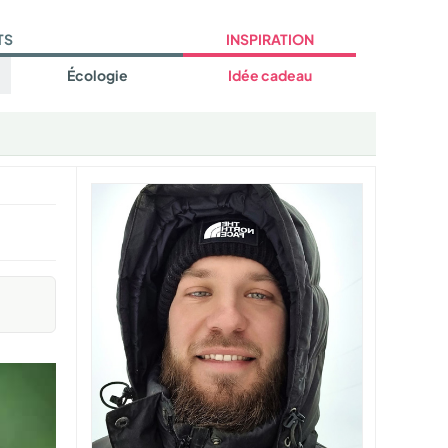
TS
INSPIRATION
Écologie
Idée cadeau