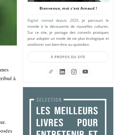
Bienvenue, moi c'est Arnaud !
Digital nomad depuis 2020
, je parcours le
monde à la découverte de nouvelles cultures.
Sur ce site, je partage des conseils pratiques
pour adopter un mode de vie plus écologique et
améliorer son bien-être au quotidien.
À PROPOS DU SITE
ianes
tribué à
ur.
posées