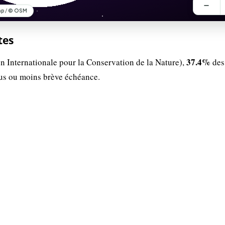
tes
37.4%
n Internationale pour la Conservation de la Nature),
des
lus ou moins brève échéance.