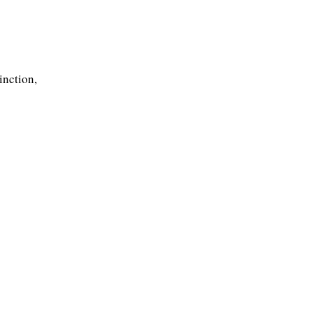
inction,