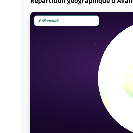
Répartition géographique d'All