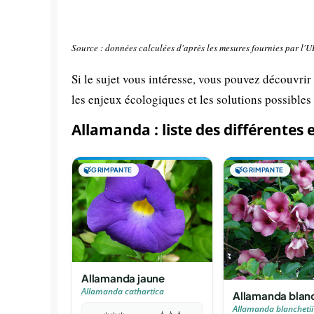
Source : données calculées d'après les mesures fournies par l'
Si le sujet vous intéresse, vous pouvez découvrir
les enjeux écologiques et les solutions possibles
Allamanda : liste des différentes 
🍃
GRIMPANTE
🍃
GRIMPANTE
Allamanda jaune
Allamanda cathartica
Allamanda blanc
Allamanda blanchetii