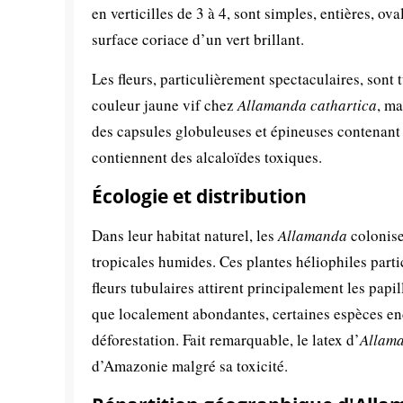
en verticilles de 3 à 4, sont simples, entières, 
surface coriace d’un vert brillant.
Les fleurs, particulièrement spectaculaires, sont
couleur jaune vif chez
Allamanda cathartica
, ma
des capsules globuleuses et épineuses contenant 
contiennent des alcaloïdes toxiques.
Écologie et distribution
Dans leur habitat naturel, les
Allamanda
colonisen
tropicales humides. Ces plantes héliophiles parti
fleurs tubulaires attirent principalement les papil
que localement abondantes, certaines espèces en
déforestation. Fait remarquable, le latex d’
Allam
d’Amazonie malgré sa toxicité.