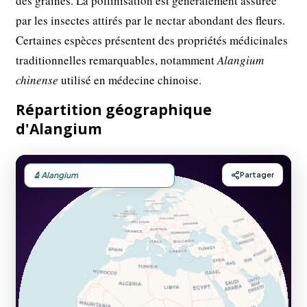
des graines. La pollinisation est généralement assurée
par les insectes attirés par le nectar abondant des fleurs.
Certaines espèces présentent des propriétés médicinales
traditionnelles remarquables, notamment
Alangium
chinense
utilisé en médecine chinoise.
Répartition géographique
d'Alangium