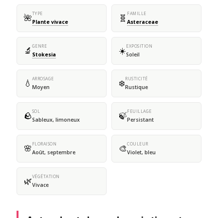
TYPE
FAMILLE
🌺
🧬
Plante vivace
Asteraceae
GENRE
EXPOSITION
🔬
☀️
Stokesia
Soleil
ARROSAGE
RUSTICITÉ
💧
❄️
Moyen
Rustique
SOL
FEUILLAGE
🪨
🍃
Sableux, limoneux
Persistant
FLORAISON
COULEUR
🌸
🎨
Août, septembre
Violet, bleu
VÉGÉTATION
🌿
Vivace