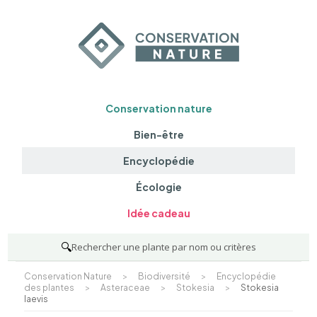
Conservation nature
Bien-être
Encyclopédie
Écologie
Idée cadeau
🔍
Rechercher une plante par nom ou critères
Conservation Nature
>
Biodiversité
>
Encyclopédie
des plantes
>
Asteraceae
>
Stokesia
>
Stokesia
laevis