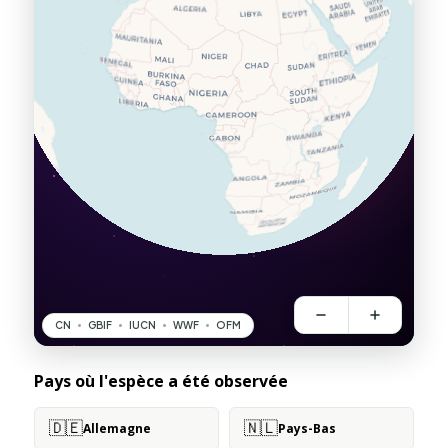
Pays où l'espèce a été observée
🇩🇪
🇳🇱
Allemagne
Pays-Bas