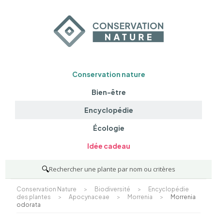
Conservation nature
Bien-être
Encyclopédie
Écologie
Idée cadeau
🔍
Rechercher une plante par nom ou critères
Conservation Nature
>
Biodiversité
>
Encyclopédie
des plantes
>
Apocynaceae
>
Morrenia
>
Morrenia
odorata