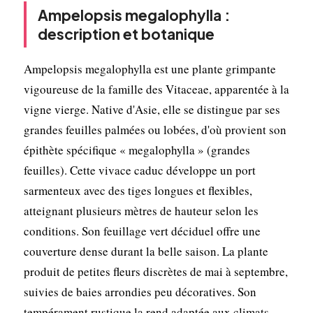
Ampelopsis megalophylla :
description et botanique
Ampelopsis megalophylla est une plante grimpante
vigoureuse de la famille des Vitaceae, apparentée à la
vigne vierge. Native d'Asie, elle se distingue par ses
grandes feuilles palmées ou lobées, d'où provient son
épithète spécifique « megalophylla » (grandes
feuilles). Cette vivace caduc développe un port
sarmenteux avec des tiges longues et flexibles,
atteignant plusieurs mètres de hauteur selon les
conditions. Son feuillage vert déciduel offre une
couverture dense durant la belle saison. La plante
produit de petites fleurs discrètes de mai à septembre,
suivies de baies arrondies peu décoratives. Son
tempérament rustique la rend adaptée aux climats