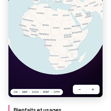
Bienfaits et usages