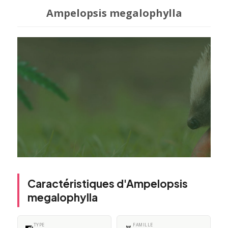
Ampelopsis megalophylla
Caractéristiques d'Ampelopsis
megalophylla
TYPE
FAMILLE