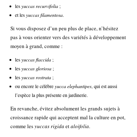
les
yuccas recurvifolia
;
et les
yuccas filamentosa
.
Si vous disposez d’un peu plus de place, n’hésitez
pas à vous orienter vers des variétés à développement
moyen à grand, comme :
les
yuccas flaccida
;
les
yuccas gloriosa
;
les
yuccas rostrata
;
ou encore le célèbre
yucca elephantipes
, qui est aussi
l’espèce la plus présente en jardinerie.
En revanche, évitez absolument les grands sujets à
croissance rapide qui acceptent mal la culture en pot,
comme les
yuccas rigida
et
aloifolia
.