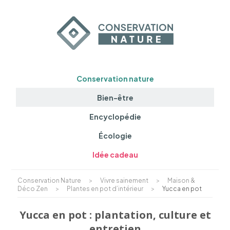
Conservation nature
Bien-être
Encyclopédie
Écologie
Idée cadeau
Conservation Nature
>
Vivre sainement
>
Maison &
Déco Zen
>
Plantes en pot d’intérieur
>
Yucca en pot
Yucca en pot : plantation, culture et
entretien