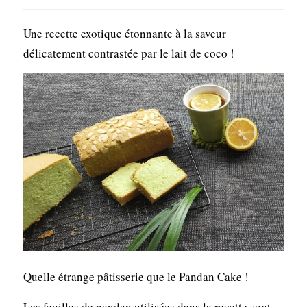
Une recette exotique étonnante à la saveur
délicatement contrastée par le lait de coco !
Quelle étrange pâtisserie que le Pandan Cake !
Les feuilles de pandan utilisées dans la recette sont