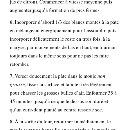
jus de citron). Commencer à vitesse moyenne puis
augmenter jusqu’à formation de pics fermes.
Incorporer d’abord 1/3 des blancs montés à la pâte
en mélangeant énergiquement pour l’assouplir, puis
incorporer délicatement le reste en trois fois, à la
maryse, par mouvements de bas en haut, en tournant
toujours dans le même sens pour ne pas les faire
retomber.
Verser doucement la pâte dans le moule
non
graissé
, lisser la surface et tapoter très légèrement
pour chasser les grosses bulles d’air. Enfourner 35 à
45 minutes, jusqu’à ce que le dessus soit doré et
qu’un cure-dent planté au centre ressorte sec.
À la sortie du four, retourner immédiatement le
moule (sur une bouteille ou ses pieds si le moule en