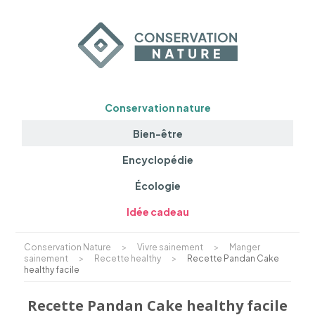
Conservation nature
Bien-être
Encyclopédie
Écologie
Idée cadeau
Conservation Nature
>
Vivre sainement
>
Manger
sainement
>
Recette healthy
>
Recette Pandan Cake
healthy facile
Recette Pandan Cake healthy facile