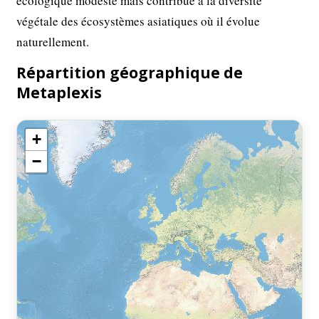
écologique modeste mais contribue à la diversité
végétale des écosystèmes asiatiques où il évolue
naturellement.
Répartition géographique de
Metaplexis
+
−