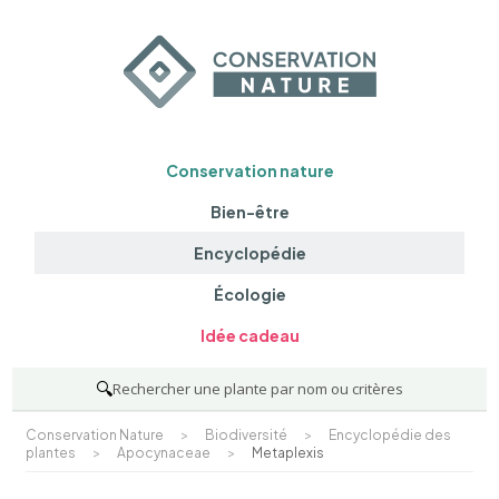
Conservation nature
Bien-être
Encyclopédie
Écologie
Idée cadeau
🔍
Rechercher une plante par nom ou critères
Conservation Nature
>
Biodiversité
>
Encyclopédie des
plantes
>
Apocynaceae
>
Metaplexis