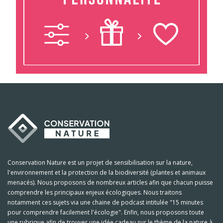
Conservation Nature est un projet de sensibilisation sur la nature,
l'environnement et la protection de la biodiversité (plantes et animaux
menacés). Nous proposons de nombreux articles afin que chacun puisse
comprendre les principaux enjeux écologiques. Nous traitons
notamment ces sujets via une chaine de podcast intitulée "15 minutes
pour comprendre facilement l'écologie". Enfin, nous proposons toute
une rubrique afin de trouver une idée cadeau sur le thème de la nature à