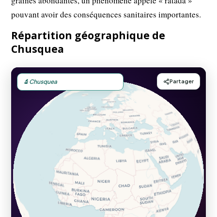
graines abondantes, un phénomène appelé « ratada »
pouvant avoir des conséquences sanitaires importantes.
Répartition géographique de
Chusquea