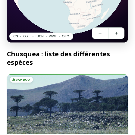
Chusquea : liste des différentes
espèces
🎋
BAMBOU