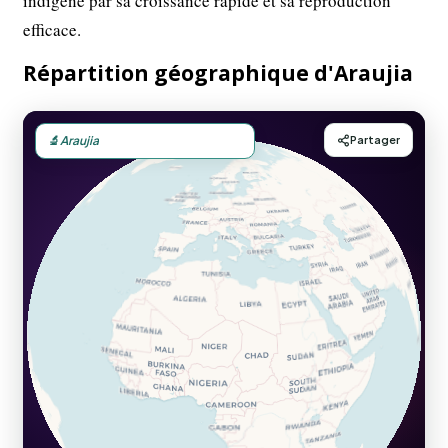
indigène par sa croissance rapide et sa reproduction
efficace.
Répartition géographique d'Araujia