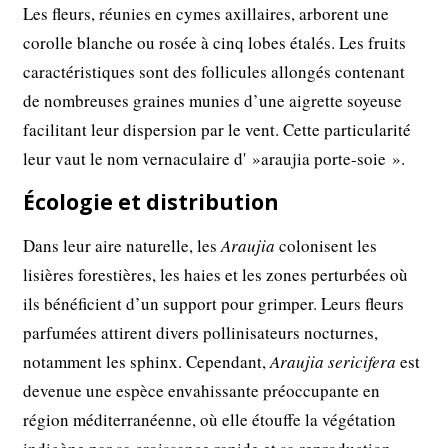
Les fleurs, réunies en cymes axillaires, arborent une
corolle blanche ou rosée à cinq lobes étalés. Les fruits
caractéristiques sont des follicules allongés contenant
de nombreuses graines munies d’une aigrette soyeuse
facilitant leur dispersion par le vent. Cette particularité
leur vaut le nom vernaculaire d' »araujia porte-soie ».
Écologie et distribution
Dans leur aire naturelle, les
Araujia
colonisent les
lisières forestières, les haies et les zones perturbées où
ils bénéficient d’un support pour grimper. Leurs fleurs
parfumées attirent divers pollinisateurs nocturnes,
notamment les sphinx. Cependant,
Araujia sericifera
est
devenue une espèce envahissante préoccupante en
région méditerranéenne, où elle étouffe la végétation