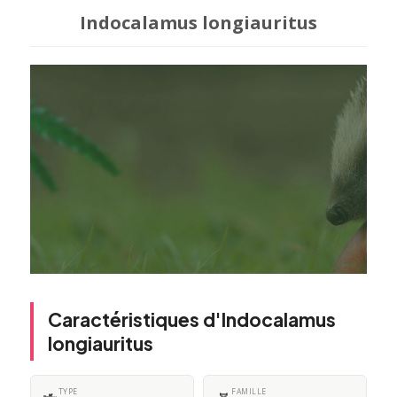
Indocalamus longiauritus
Caractéristiques d'Indocalamus
longiauritus
TYPE
FAMILLE