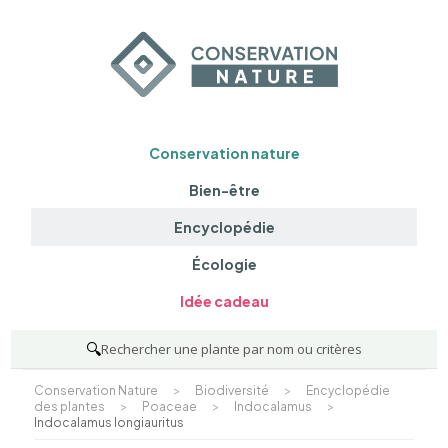
Conservation nature
Bien-être
Encyclopédie
Écologie
Idée cadeau
🔍
Rechercher une plante par nom ou critères
Conservation Nature
>
Biodiversité
>
Encyclopédie
des plantes
>
Poaceae
>
Indocalamus
>
Indocalamus longiauritus