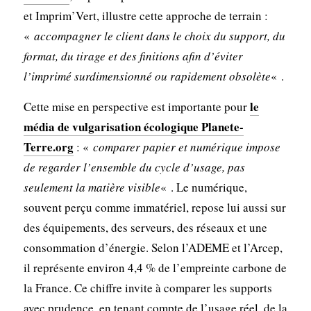
et Imprim’Vert, illustre cette approche de terrain :
«
accompagner le client dans le choix du support, du
format, du tirage et des finitions afin d’éviter
l’imprimé surdimensionné ou rapidement obsolète
« .
le
Cette mise en perspective est importante pour
média de vulgarisation écologique Planete-
Terre.org
: «
comparer papier et numérique impose
de regarder l’ensemble du cycle d’usage, pas
seulement la matière visible
« . Le numérique,
souvent perçu comme immatériel, repose lui aussi sur
des équipements, des serveurs, des réseaux et une
consommation d’énergie. Selon l’ADEME et l’Arcep,
il représente environ 4,4 % de l’empreinte carbone de
la France. Ce chiffre invite à comparer les supports
avec prudence, en tenant compte de l’usage réel, de la