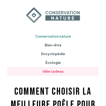
Conservation nature
Bien-être
Encyclopédie
Écologie
Idée cadeau
Comment choisir la
meilleure poêle pour