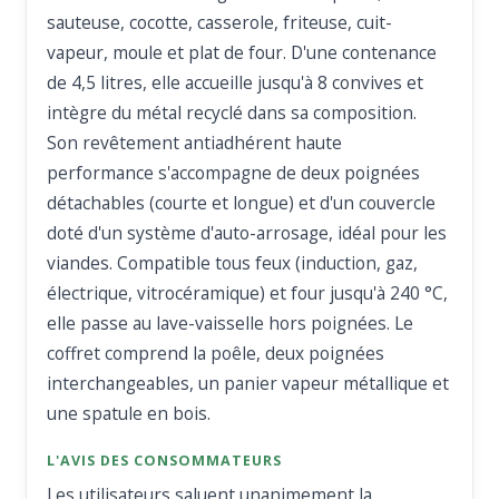
sauteuse, cocotte, casserole, friteuse, cuit-
vapeur, moule et plat de four. D'une contenance
de 4,5 litres, elle accueille jusqu'à 8 convives et
intègre du métal recyclé dans sa composition.
Son revêtement antiadhérent haute
performance s'accompagne de deux poignées
détachables (courte et longue) et d'un couvercle
doté d'un système d'auto-arrosage, idéal pour les
viandes. Compatible tous feux (induction, gaz,
électrique, vitrocéramique) et four jusqu'à 240 °C,
elle passe au lave-vaisselle hors poignées. Le
coffret comprend la poêle, deux poignées
interchangeables, un panier vapeur métallique et
une spatule en bois.
L'AVIS DES CONSOMMATEURS
Les utilisateurs saluent unanimement la