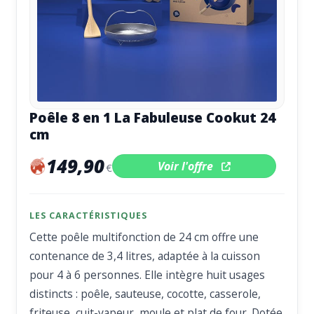
Poêle 8 en 1 La Fabuleuse Cookut 24
cm
149,90
Voir l'offre
€
LES CARACTÉRISTIQUES
Cette poêle multifonction de 24 cm offre une
contenance de 3,4 litres, adaptée à la cuisson
pour 4 à 6 personnes. Elle intègre huit usages
distincts : poêle, sauteuse, cocotte, casserole,
friteuse, cuit-vapeur, moule et plat de four. Dotée