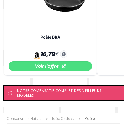
Poêle BRA
16,79
€
Voir l'offre
NOTRE COMPARATIF COMPLET DES MEILLEURS
MODÈLES
Conservation Nature
>
Idée Cadeau
>
Poêle