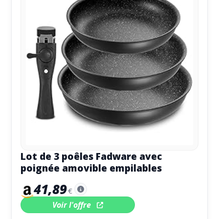
Lot de 3 poêles Fadware avec
poignée amovible empilables
41,89
€
Voir l'offre