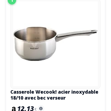
1
Casserole Wecook! acier inoxydable
18/10 avec bec verseur
12,13
€