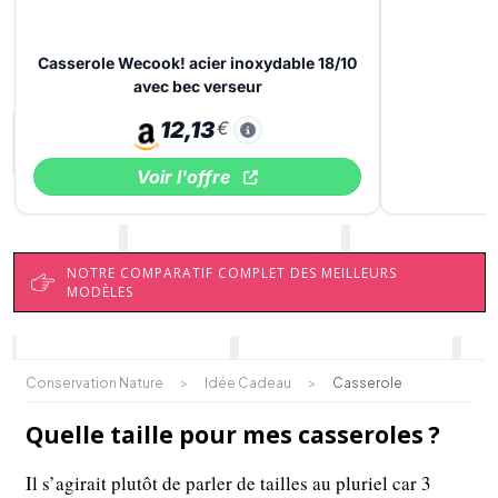
Casserole Wecook! acier inoxydable 18/10
avec bec verseur
12,13
€
Voir l'offre
NOTRE COMPARATIF COMPLET DES MEILLEURS
MODÈLES
Conservation Nature
>
Idée Cadeau
>
Casserole
Quelle taille pour mes casseroles ?
Il s’agirait plutôt de parler de tailles au pluriel car 3