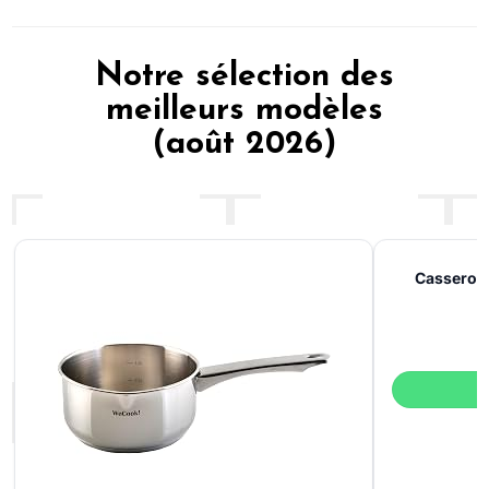
Notre sélection des
meilleurs modèles
(août 2026)
Casserole