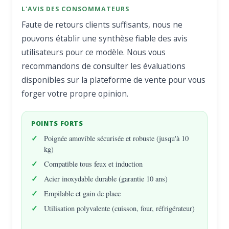
L'AVIS DES CONSOMMATEURS
Faute de retours clients suffisants, nous ne
pouvons établir une synthèse fiable des avis
utilisateurs pour ce modèle. Nous vous
recommandons de consulter les évaluations
disponibles sur la plateforme de vente pour vous
forger votre propre opinion.
POINTS FORTS
Poignée amovible sécurisée et robuste (jusqu'à 10
kg)
Compatible tous feux et induction
Acier inoxydable durable (garantie 10 ans)
Empilable et gain de place
Utilisation polyvalente (cuisson, four, réfrigérateur)