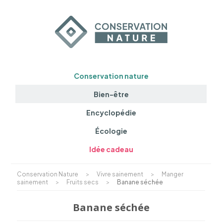
Conservation nature
Bien-être
Encyclopédie
Écologie
Idée cadeau
Conservation Nature
>
Vivre sainement
>
Manger
sainement
>
Fruits secs
>
Banane séchée
Banane séchée