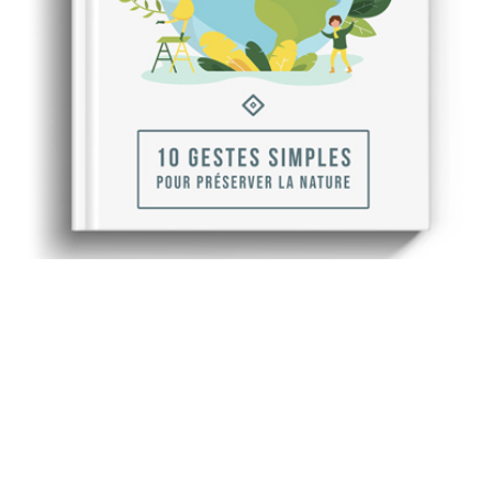
Recevez gratuitement
notre ebook sur l'écologie
Envie de vous engager au quotidien avec des gestes
simples ? Repenser nos comportements et la gestion