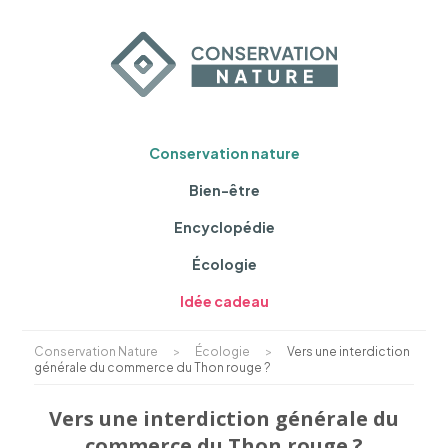
Conservation nature
Bien-être
Encyclopédie
Écologie
Idée cadeau
Conservation Nature
>
Écologie
>
Vers une interdiction
générale du commerce du Thon rouge ?
Vers une interdiction générale du
commerce du Thon rouge ?