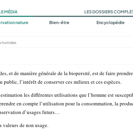
LE MÉDIA
LES DOSSIERS COMPLE
rvation nature
Bien-être
Encyclopédie
es humides
des, et de manière générale de la biopersité, est de faire prendre
 public, l’intérêt de conserver ces milieux et ces espèces.
 estimation les différentes utilisations que l’homme est suscepti
prendre en compte l’utilisation pour la consommation, la produ
 conservation d’usages futurs…
s valeurs de non usage.