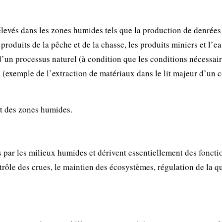
élevés dans les zones humides tels que la production de denrées
s produits de la pêche et de la chasse, les produits miniers et l’e
 d’un processus naturel (à condition que les conditions nécessai
 (exemple de l’extraction de matériaux dans le lit majeur d’un 
ait des zones humides.
s par les milieux humides et dérivent essentiellement des foncti
trôle des crues, le maintien des écosystèmes, régulation de la q