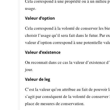
Cela correspond à une propriété ou à un milieu p
usage.
Valeur d’option
Cela correspond à la volonté de conserver les bien
choisir l’usage qu’il sera fait dans le futur. Par
valeur d’option correspond à une potentielle vale
Valeur d’existence
On reconnait dans ce cas la valeur d’existence d’
jour.
Valeur de leg
C’est la valeur qu’on attribue au fait de pouvoir 
s’agit par conséquent de la volonté de conserver 
place de mesures de conservation.