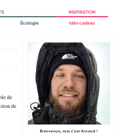
TS
INSPIRATION
Écologie
Idée cadeau
ble de
ction de
Bienvenue, moi c'est Arnaud !