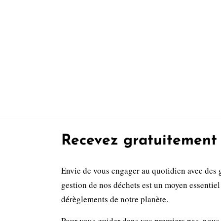
Recevez gratuitement 
Envie de vous engager au quotidien avec des 
gestion de nos déchets est un moyen essentiel 
dérèglements de notre planète.
Pour vous guider dans vos premiers pas, nous