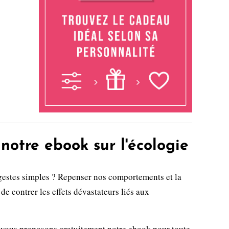
notre ebook sur l'écologie
gestes simples ? Repenser nos comportements et la
de contrer les effets dévastateurs liés aux
 vous proposons gratuitement notre ebook pour toute