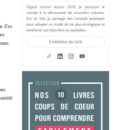
Digital nomad depuis 2020
, je parcours le
monde à la découverte de nouvelles cultures.
Sur ce site, je partage des conseils pratiques
pour adopter un mode de vie plus écologique et
au. Ces
améliorer son bien-être au quotidien.
res
cours
À PROPOS DU SITE
ons
uantité