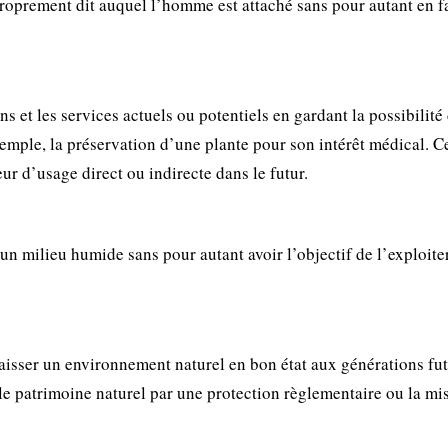
roprement dit auquel l’homme est attaché sans pour autant en f
s et les services actuels ou potentiels en gardant la possibilité
 exemple, la préservation d’une plante pour son intérêt médical. C
ur d’usage direct ou indirecte dans le futur.
un milieu humide sans pour autant avoir l’objectif de l’exploite
laisser un environnement naturel en bon état aux générations fut
le patrimoine naturel par une protection règlementaire ou la mi