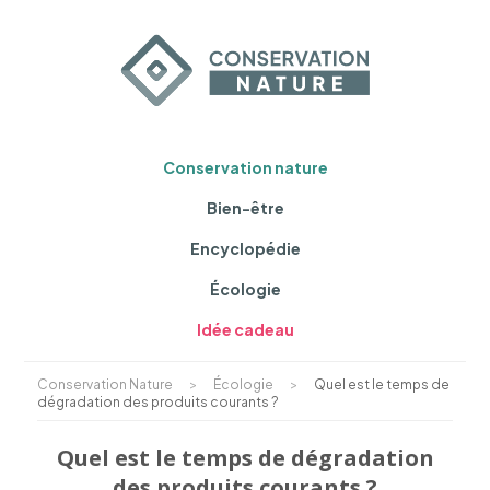
Conservation nature
Bien-être
Encyclopédie
Écologie
Idée cadeau
Conservation Nature
>
Écologie
>
Quel est le temps de
dégradation des produits courants ?
Quel est le temps de dégradation
des produits courants ?