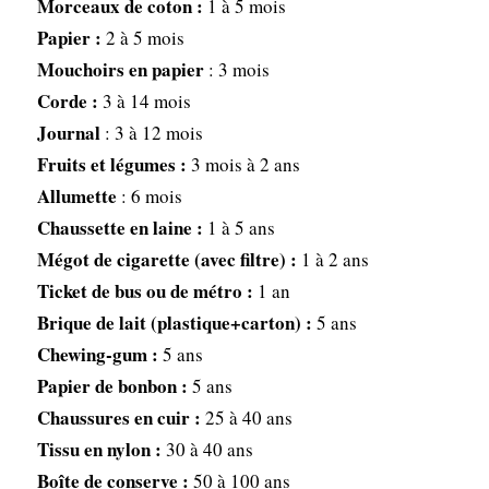
Morceaux de coton :
1 à 5 mois
Papier :
2 à 5 mois
Mouchoirs en papier
: 3 mois
Corde :
3 à 14 mois
Journal
: 3 à 12 mois
Fruits et légumes :
3 mois à 2 ans
Allumette
: 6 mois
Chaussette en laine :
1 à 5 ans
Mégot de cigarette (avec filtre) :
1 à 2 ans
Ticket de bus ou de métro :
1 an
Brique de lait (plastique+carton) :
5 ans
Chewing-gum :
5 ans
Papier de bonbon :
5 ans
Chaussures en cuir :
25 à 40 ans
Tissu en nylon :
30 à 40 ans
Boîte de conserve :
50 à 100 ans