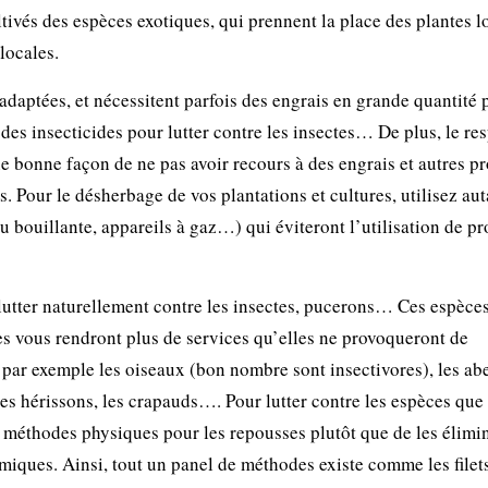
ltivés des espèces exotiques, qui prennent la place des plantes l
locales.
 adaptées, et nécessitent parfois des engrais en grande quantité 
des insecticides pour lutter contre les insectes… De plus, le re
e bonne façon de ne pas avoir recours à des engrais et autres pr
s. Pour le désherbage de vos plantations et cultures, utilisez au
bouillante, appareils à gaz…) qui éviteront l’utilisation de pr
tter naturellement contre les insectes, pucerons… Ces espèces
es vous rendront plus de services qu’elles ne provoqueront de
ar exemple les oiseaux (bon nombre sont insectivores), les abe
, les hérissons, les crapauds…. Pour lutter contre les espèces que
des méthodes physiques pour les repousses plutôt que de les élimi
himiques. Ainsi, tout un panel de méthodes existe comme les filet