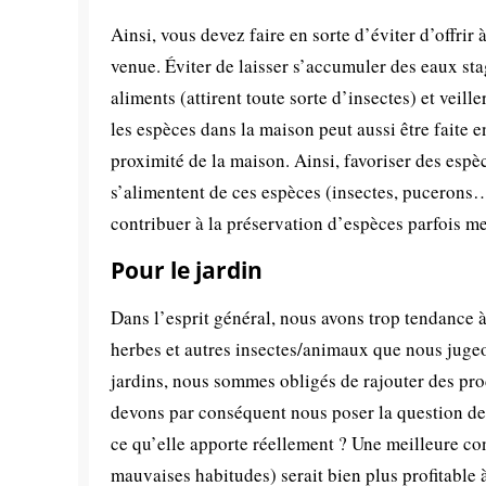
Ainsi, vous devez faire en sorte d’éviter d’offrir
venue. Éviter de laisser s’accumuler des eaux st
aliments (attirent toute sorte d’insectes) et veille
les espèces dans la maison peut aussi être faite en
proximité de la maison. Ainsi, favoriser des espè
s’alimentent de ces espèces (insectes, pucerons
contribuer à la préservation d’espèces parfois m
Pour le jardin
Dans l’esprit général, nous avons trop tendance à
herbes et autres insectes/animaux que nous jugeo
jardins, nous sommes obligés de rajouter des pr
devons par conséquent nous poser la question de s
ce qu’elle apporte réellement ? Une meilleure co
mauvaises habitudes) serait bien plus profitable à