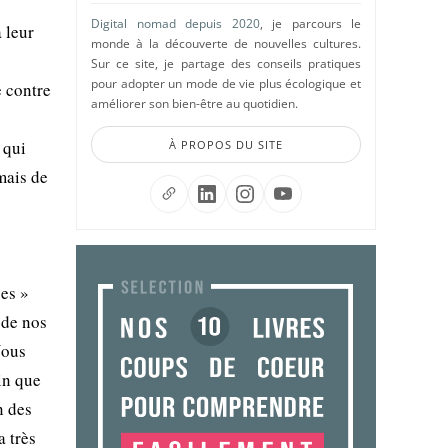
Digital nomad depuis 2020
, je parcours le
 leur
monde à la découverte de nouvelles cultures.
Sur ce site, je partage des conseils pratiques
pour adopter un mode de vie plus écologique et
e contre
améliorer son bien-être au quotidien.
 qui
À PROPOS DU SITE
mais de
ses »
 de nos
Nous
in que
n des
a très