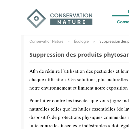
Conse
Conservation Nature
>
Écologie
>
Suppression des p
Suppression des produits phytosan
Afin de réduire l’utilisation des pesticides et leu
chaque utilisation. Ces solutions, plus naturelles
notre environnement et limitent notre exposition 
Pour lutter contre les insectes que vous jugez ind
naturelles telles que les huiles essentielles (de
dispositifs de protections physiques comme des m
lutte contre les insectes « indésirables » doit éga