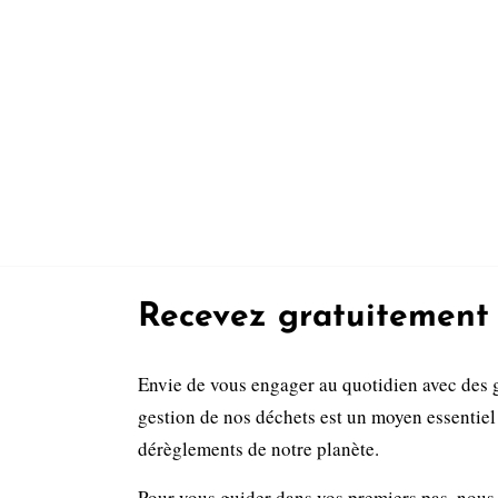
Recevez gratuitement 
Envie de vous engager au quotidien avec des 
gestion de nos déchets est un moyen essentiel 
dérèglements de notre planète.
Pour vous guider dans vos premiers pas, nous