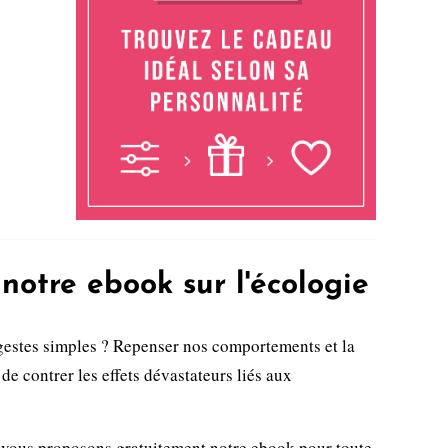
notre ebook sur l'écologie
gestes simples ? Repenser nos comportements et la
de contrer les effets dévastateurs liés aux
 vous proposons gratuitement notre ebook pour toute