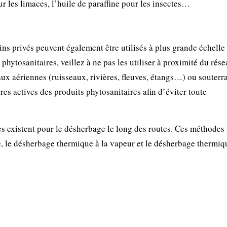
ur les limaces, l’huile de paraffine pour les insectes…
ins privés peuvent également être utilisés à plus grande échelle
 phytosanitaires, veillez à ne pas les utiliser à proximité du rés
ux aériennes (ruisseaux, rivières, fleuves, étangs…) ou souterr
es actives des produits phytosanitaires afin d’éviter toute
es existent pour le désherbage le long des routes. Ces méthodes
 le désherbage thermique à la vapeur et le désherbage thermiqu