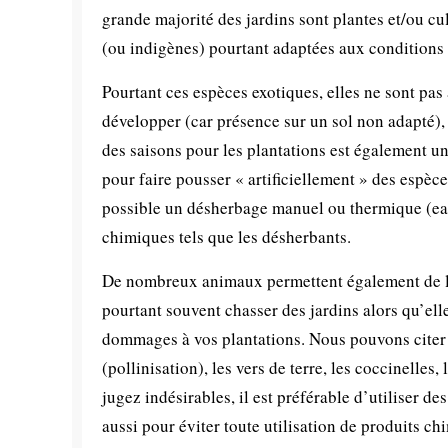
grande majorité des jardins sont plantes et/ou cu
(ou indigènes) pourtant adaptées aux conditions 
Pourtant ces espèces exotiques, elles ne sont pas
développer (car présence sur un sol non adapté), 
des saisons pour les plantations est également un
pour faire pousser « artificiellement » des espèce
possible un désherbage manuel ou thermique (eau 
chimiques tels que les désherbants.
De nombreux animaux permettent également de lu
pourtant souvent chasser des jardins alors qu’ell
dommages à vos plantations. Nous pouvons citer p
(pollinisation), les vers de terre, les coccinelles
jugez indésirables, il est préférable d’utiliser 
aussi pour éviter toute utilisation de produits c